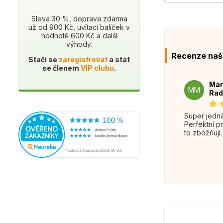
Sleva 30 %, doprava zdarma
už od 900 Kč, uvítací balíček v
hodnotě 600 Kč a další
výhody.
Recenze naš
Stačí se
zaregistrovat
a stát
se členem
VIP clubu
.
Mar
MM
Rad
Super jednání.
Perfektní p
to zbožňují.