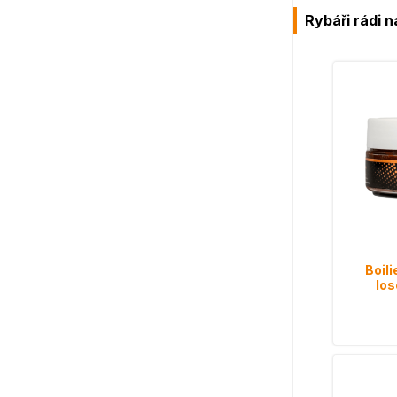
Rybáři rádi n
Boili
lo