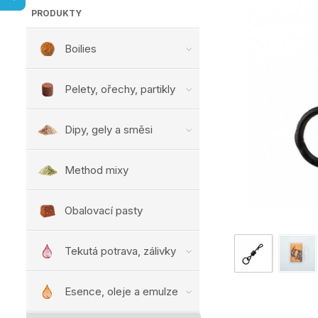
PRODUKTY
Boilies
Pelety, ořechy, partikly
Dipy, gely a směsi
Method mixy
Obalovací pasty
Tekutá potrava, zálivky
Esence, oleje a emulze