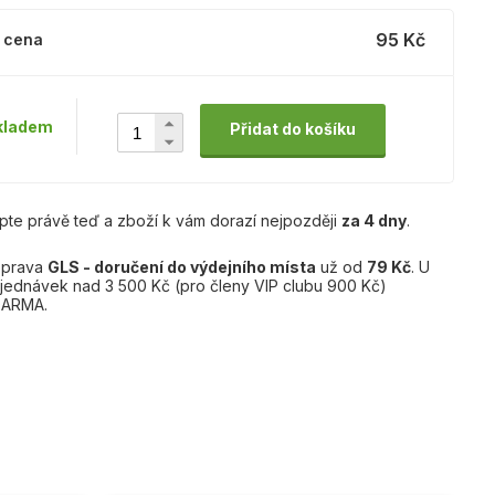
95 Kč
 cena
kladem
Přidat do košíku
pte právě teď a zboží k vám dorazí nejpozději
za 4 dny
.
prava
GLS - doručení do výdejního místa
už od
79 Kč
. U
jednávek nad 3 500 Kč (pro členy VIP clubu 900 Kč)
ARMA.