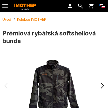
Úvod
/
Kolekce IMOTHEP
Prémiová rybářská softshellová
bunda