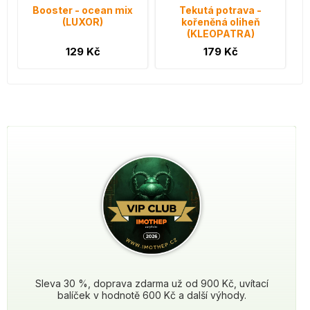
Booster - ocean mix
Tekutá potrava -
(LUXOR)
kořeněná oliheň
(KLEOPATRA)
129 Kč
179 Kč
Sleva 30 %, doprava zdarma už od 900 Kč, uvítací
balíček v hodnotě 600 Kč a další výhody.