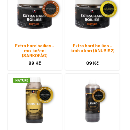
Extra hard boilies -
Extra hard boilies -
mix koření
krab a kari (ANUBIS2)
(SARKOFÁG)
89 Kč
89 Kč
NATURE