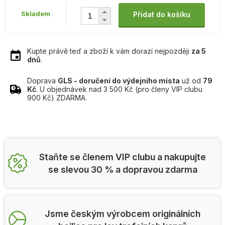
Skladem
Přidat do košíku
Kupte právě teď a zboží k vám dorazí nejpozději
za 5
dnů
.
Doprava
GLS - doručení do výdejního místa
už od
79
Kč
. U objednávek nad 3 500 Kč (pro členy VIP clubu
900 Kč) ZDARMA.
Staňte se členem VIP clubu a nakupujte
se slevou 30 % a dopravou zdarma
Jsme českým výrobcem originálních