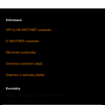
Informace
VIP CLUB IMOTHEP carpbaits
O IMOTHEP carpbaits
Obchodní podmínky
Ochrana osobních údajů
Doprava a způsoby platby
Kontakty
Adresa: Lipová 18/5, Štěpánkovice 747 28
Telefon: +420 774 536 614