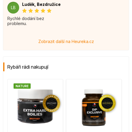
Luděk, Bezdružice
LB
Rychlé dodání bez
problemu.
Zobrazit další na Heureka.cz
Rybáři rádi nakupují
NATURE