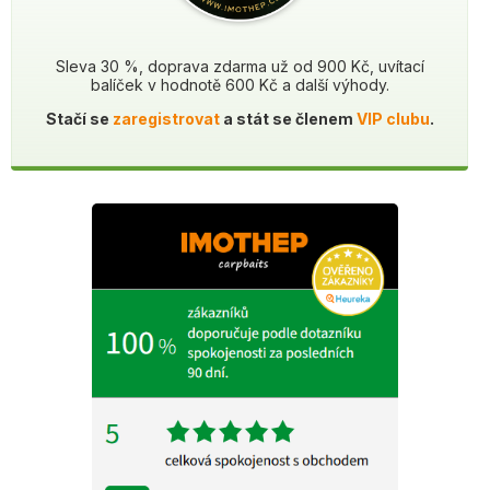
Sleva 30 %, doprava zdarma už od 900 Kč, uvítací
balíček v hodnotě 600 Kč a další výhody.
Stačí se
zaregistrovat
a stát se členem
VIP clubu
.