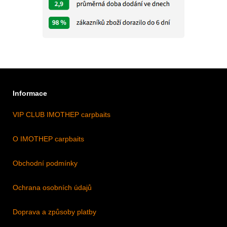
Informace
VIP CLUB IMOTHEP carpbaits
O IMOTHEP carpbaits
Obchodní podmínky
Ochrana osobních údajů
Doprava a způsoby platby