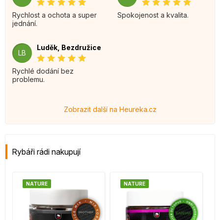
Rychlost a ochota a super
Spokojenost a kvalita.
jednání.
Luděk, Bezdružice
LB
Rychlé dodání bez
problemu.
Zobrazit další na Heureka.cz
Rybáři rádi nakupují
NATURE
NATURE