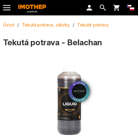
Úvod
/
Tekutá potrava, zálivky
/
Tekuté potravy
Tekutá potrava - Belachan