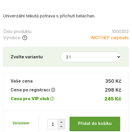
Univerzální tekutá potrava s příchutí belachan.
Číslo produktu
1000302
Výrobce
IMOTHEP carpbaits
Zvolte variantu
350 Kč
Vaše cena
298 Kč
Cena po registraci ⓘ
245 Kč
Cena pro VIP club ⓘ
Skladem
Přidat do košíku