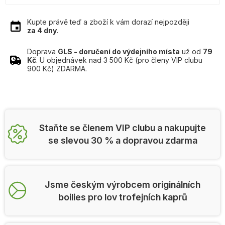
Kupte právě teď a zboží k vám dorazí nejpozději
za 4 dny
.
Doprava
GLS - doručení do výdejního místa
už od
79
Kč
. U objednávek nad 3 500 Kč (pro členy VIP clubu
900 Kč) ZDARMA.
Staňte se členem VIP clubu a nakupujte
se slevou 30 % a dopravou zdarma
Jsme českým výrobcem originálních
boilies pro lov trofejních kaprů