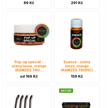
89 Kč
291 Kč
Pop-up special -
Esence - uzený
uzený losos, mango
losos, mango
(RAMZES TRO...
(RAMZES TROPIC)
od 169 Kč
159 Kč
NATURE