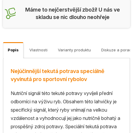
Máme to nejčerstvější zboží! U nás ve
skladu se nic dlouho neohřeje
Popis
Vlastnosti
Varianty produktu
Diskuze a porad
Nejúčinnější tekutá potrava speciálně
vyvinutá pro sportovní rybolov
Nutriční signál této tekuté potravy vyvíjeli přední
odborníci na výživu ryb. Obsahem této lahvičky je
specifický signál, který ryby vnímají na velkou
vzdálenost a vyhodnocují jej jako nutričně bohatý a
prospěšný zdroj potravy. Speciální tekutá potrava