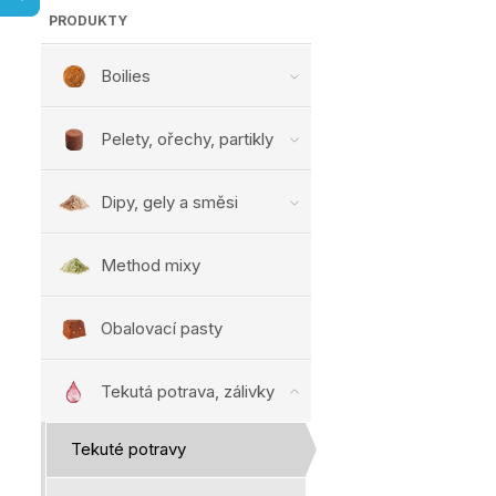
PRODUKTY
Boilies
Pelety, ořechy, partikly
Dipy, gely a směsi
Method mixy
Obalovací pasty
Tekutá potrava, zálivky
Tekuté potravy