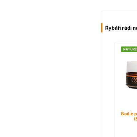
Rybáři rádi n
NATURE
Boilie 
(