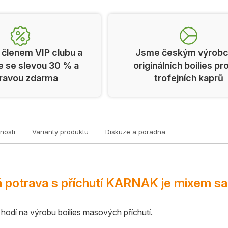
 členem VIP clubu a
Jsme českým výrob
e se slevou 30 % a
originálních boilies pr
ravou zdarma
trofejních kaprů
nosti
Varianty produktu
Diskuze a poradna
 potrava s příchutí KARNAK je mixem sa
 hodí na výrobu boilies masových příchutí.