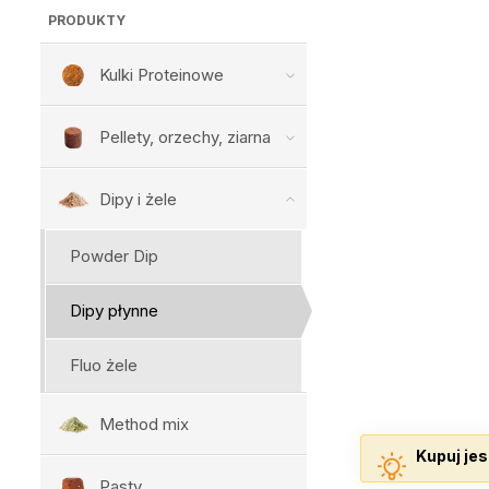
PRODUKTY
Kulki Proteinowe
Pellety, orzechy, ziarna
Dipy i żele
Powder Dip
Dipy płynne
Fluo żele
Method mix
Kupuj jes
Pasty