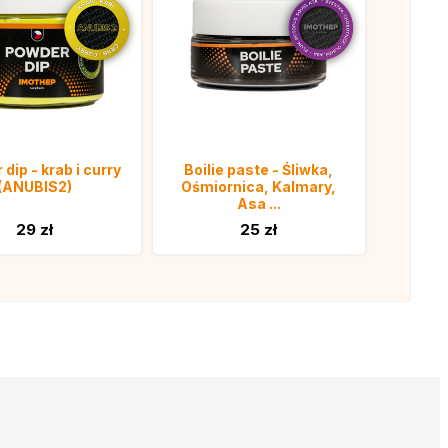
dip - krab i curry
Boilie paste - Śliwka,
(ANUBIS2)
Ośmiornica, Kalmary,
Asa ...
29 zł
25 zł