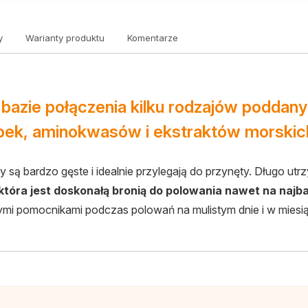
y
Warianty produktu
Komentarze
 bazie połączenia kilku rodzajów poddan
bek, aminokwasów i ekstraktów morskic
 są bardzo gęste i idealnie przylegają do przynęty. Długo utrzy
która jest doskonałą bronią do polowania nawet na najba
mi pomocnikami podczas polowań na mulistym dnie i w mies