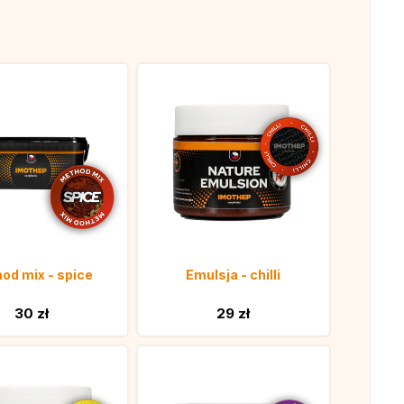
od mix - spice
Emulsja - chilli
30 zł
29 zł