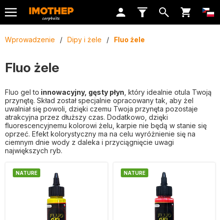
Wprowadzenie
/
Dipy i żele
/
Fluo żele
Fluo żele
Fluo gel to
innowacyjny, gęsty płyn
, który idealnie otula Twoją
przynętę. Skład został specjalnie opracowany tak, aby żel
uwalniał się powoli, dzięki czemu Twoja przynęta pozostaje
atrakcyjna przez dłuższy czas. Dodatkowo, dzięki
fluorescencyjnemu kolorowi żelu, karpie nie będą w stanie się
oprzeć. Efekt kolorystyczny ma na celu wyróżnienie się na
ciemnym dnie wody z daleka i przyciągnięcie uwagi
największych ryb.
NATURE
NATURE