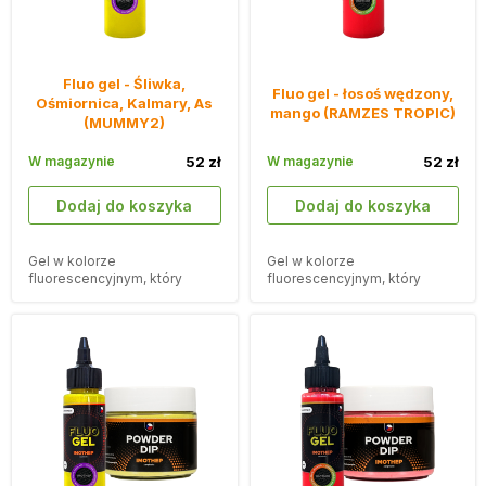
Fluo gel - Śliwka,
Fluo gel - łosoś wędzony,
Ośmiornica, Kalmary, As
mango (RAMZES TROPIC)
(MUMMY2)
W magazynie
52 zł
W magazynie
52 zł
Dodaj do koszyka
Dodaj do koszyka
Gel w kolorze
Gel w kolorze
fluorescencyjnym, który
fluorescencyjnym, który
przyciągnie Twoje przynęty.
przyciągnie Twoje przynęty.