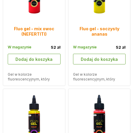
Fluo gel - mix owoc
Fluo gel - soczysty
(NEFERTITI)
ananas
W magazynie
52 zł
W magazynie
52 zł
Dodaj do koszyka
Dodaj do koszyka
Gel w kolorze
Gel w kolorze
fluorescencyjnym, który
fluorescencyjnym, który
przyciągnie Twoje przynęty.
przyciągnie Twoje przynęty.