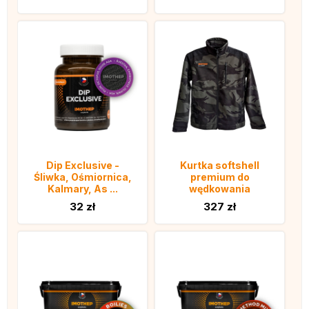
Dip Exclusive -
Kurtka softshell
Śliwka, Ośmiornica,
premium do
Kalmary, As ...
wędkowania
32 zł
327 zł