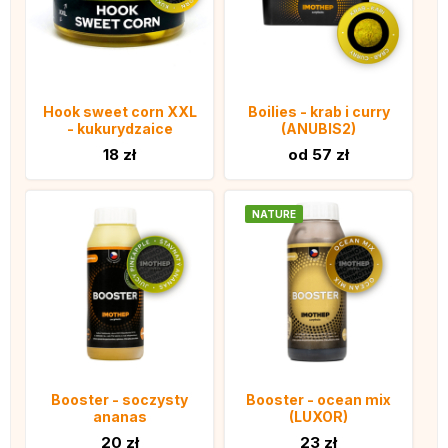
Hook sweet corn XXL
Boilies - krab i curry
- kukurydzaice
(ANUBIS2)
18 zł
od 57 zł
NATURE
Booster - soczysty
Booster - ocean mix
ananas
(LUXOR)
20 zł
23 zł