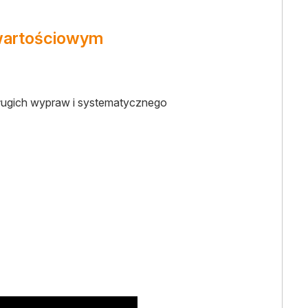
 wartościowym
długich wypraw i systematycznego