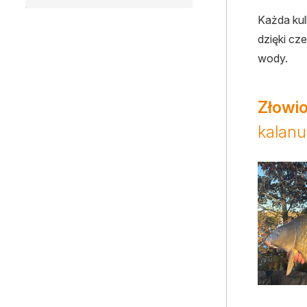
Każda kul
dzięki cz
wody.
Złowio
kalanu