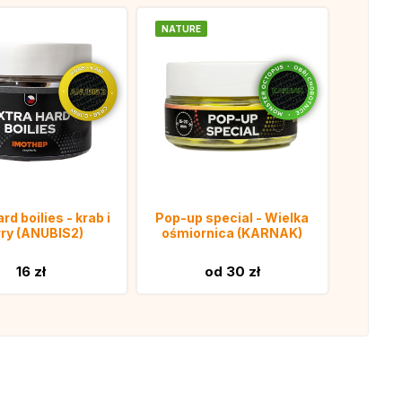
NATURE
rd boilies - krab i
Pop-up special - Wielka
ry (ANUBIS2)
ośmiornica (KARNAK)
16 zł
od 30 zł