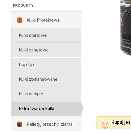
PRODUKTY
Kulki Proteinowe
Kulki startowe
Kulki zanętowe
Pop Up
Kulki zbalansowane
Kulki w dipie
Extra twarde kulki
Kupuj jes
Pellety, orzechy, ziarna