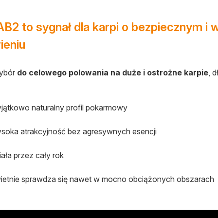
2 to sygnał dla karpi o bezpiecznym i
ieniu
wybór
do celowego polowania na duże i ostrożne karpie
, 
.
jątkowo naturalny profil pokarmowy
soka atrakcyjność bez agresywnych esencji
iała przez cały rok
ietnie sprawdza się nawet w mocno obciążonych obszarach