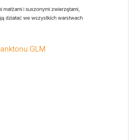
i małżami i suszonymi zwierzętami,
ają działać we wszystkich warstwach
lanktonu GLM