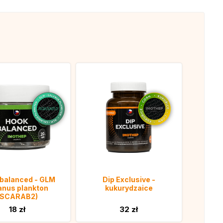
balanced - GLM
Dip Exclusive -
anus plankton
kukurydzaice
(SCARAB2)
18 zł
32 zł