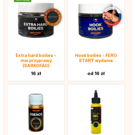
Extra hard boilies -
Hook boilies - FERO
mix przyprawy
STARÝ wydanie
(SARKOFÁG)
16 zł
od 16 zł