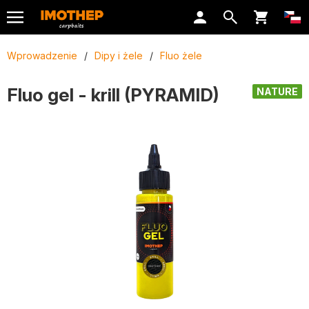
Wprowadzenie
/
Dipy i żele
/
Fluo żele
Fluo gel - krill (PYRAMID)
NATURE