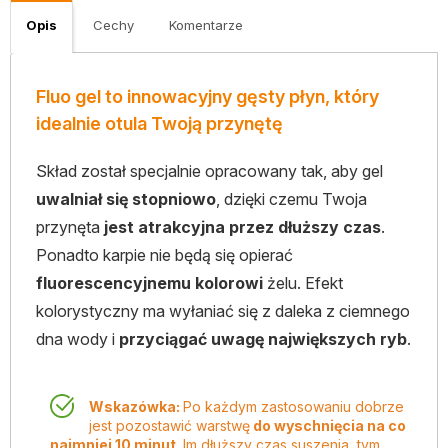
Opis
Cechy
Komentarze
Fluo gel to innowacyjny gęsty płyn, który
idealnie otula Twoją przynętę
Skład został specjalnie opracowany tak, aby gel
uwalniał się stopniowo
, dzięki czemu Twoja
przynęta
jest atrakcyjna przez dłuższy czas
.
Ponadto karpie nie będą się opierać
fluorescencyjnemu kolorowi
żelu. Efekt
kolorystyczny ma wyłaniać się z daleka z ciemnego
dna wody i
przyciągać uwagę największych ryb
.
Wskazówka:
Po każdym zastosowaniu dobrze
jest pozostawić warstwę
do wyschnięcia na co
najmniej 10 minut.
Im dłuższy czas suszenia, tym