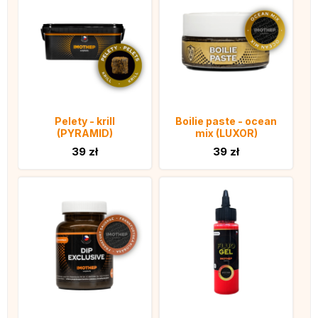
Pelety - krill
Boilie paste - ocean
(PYRAMID)
mix (LUXOR)
39 zł
39 zł