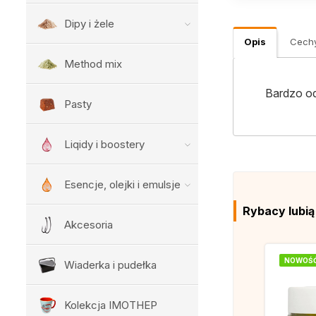
Dipy i żele
Opis
Cech
Method mix
Bardzo o
Pasty
Liqidy i boostery
Esencje, olejki i emulsje
Rybacy lubi
Akcesoria
NOWOŚ
Wiaderka i pudełka
Kolekcja IMOTHEP