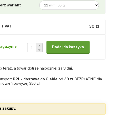
erz wariant
30 zł
 z VAT
agazynie
Dodaj do koszyka
p teraz, a towar dotrze najpóźniej
za 3 dni
.
ansport
PPL - dostawa do Ciebie
od
39 zł
. BEZPŁATNIE dla
mówień powyżej 350 zł.
e zakupy.