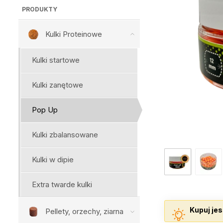
PRODUKTY
Kulki Proteinowe
Kulki startowe
Kulki zanętowe
Pop Up
Kulki zbalansowane
Kulki w dipie
Extra twarde kulki
Kupuj jes
Pellety, orzechy, ziarna