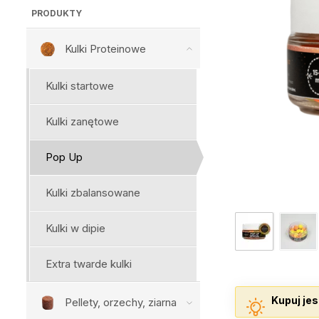
PRODUKTY
Kulki Proteinowe
Kulki startowe
Kulki zanętowe
Pop Up
Kulki zbalansowane
Kulki w dipie
Extra twarde kulki
Kupuj jes
Pellety, orzechy, ziarna