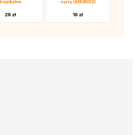
tropikalne
curry (ANUBIS2)
28 zł
16 zł