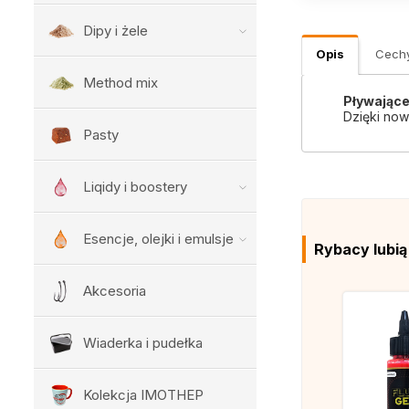
Dipy i żele
Opis
Cech
Method mix
Pływające
Dzięki now
Pasty
Liqidy i boostery
Esencje, olejki i emulsje
Rybacy lubi
Akcesoria
Wiaderka i pudełka
Kolekcja IMOTHEP