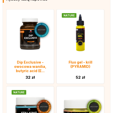
NATURE
Dip Exclusive -
Fluo gel - krill
owocowa wanilia,
(PYRAMID)
butyric acid (E...
32 zł
52 zł
NATURE