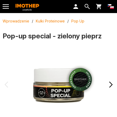
Wprowadzenie
/
Kulki Proteinowe
/
Pop Up
Pop-up special - zielony pieprz