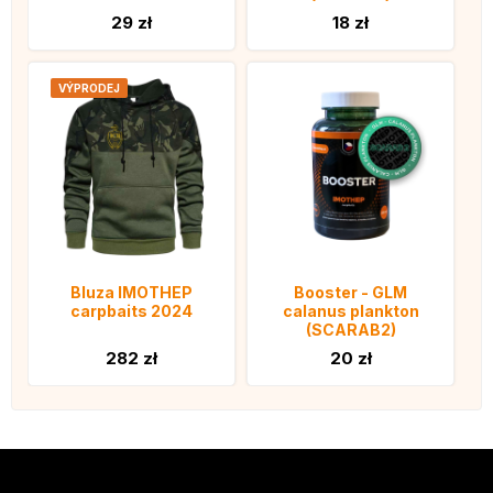
29 zł
18 zł
VÝPRODEJ
Bluza IMOTHEP
Booster - GLM
carpbaits 2024
calanus plankton
(SCARAB2)
282 zł
20 zł