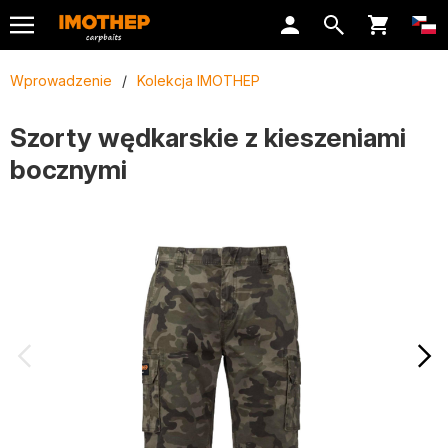
Wprowadzenie
/
Kolekcja IMOTHEP
Szorty wędkarskie z kieszeniami
bocznymi