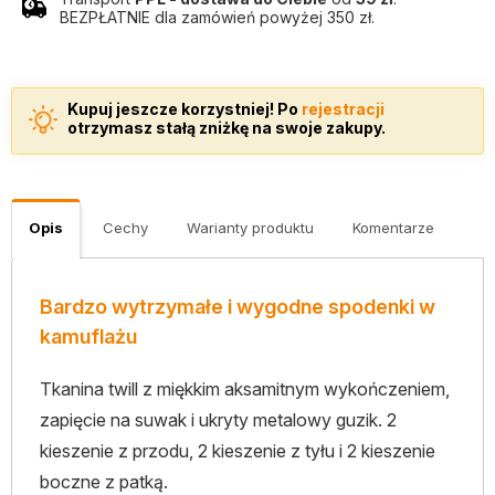
BEZPŁATNIE dla zamówień powyżej 350 zł.
Kupuj jeszcze korzystniej! Po
rejestracji
otrzymasz stałą zniżkę na swoje zakupy.
Opis
Cechy
Warianty produktu
Komentarze
Bardzo wytrzymałe i wygodne spodenki w
kamuflażu
Tkanina twill z miękkim aksamitnym wykończeniem,
zapięcie na suwak i ukryty metalowy guzik. 2
kieszenie z przodu, 2 kieszenie z tyłu i 2 kieszenie
boczne z patką.