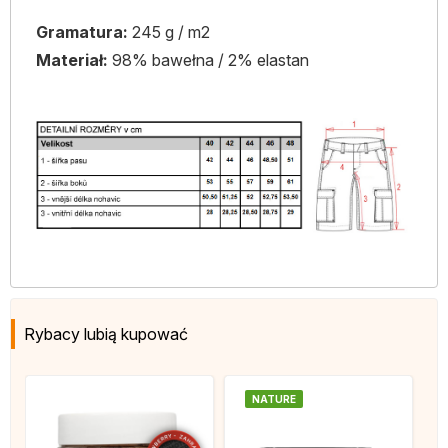
Gramatura:
245 g / m2
Materiał:
98% bawełna / 2% elastan
Rybacy lubią kupować
NATURE