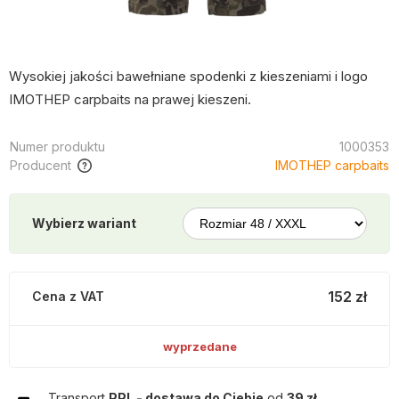
Wysokiej jakości bawełniane spodenki z kieszeniami i logo
IMOTHEP carpbaits na prawej kieszeni.
Numer produktu
1000353
Producent
IMOTHEP carpbaits
Wybierz wariant
152 zł
Cena z VAT
wyprzedane
Transport
PPL - dostawa do Ciebie
od
39 zł
.