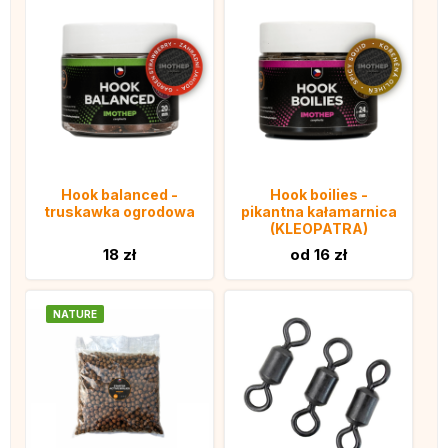
Hook balanced -
Hook boilies -
truskawka ogrodowa
pikantna kałamarnica
(KLEOPATRA)
18 zł
od 16 zł
NATURE