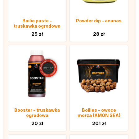
Boilie paste -
Powder dip - ananas
truskawka ogrodowa
25 zł
28 zł
Booster - truskawka
Boilies - owoce
ogrodowa
morza (AMON SEA)
20 zł
201 zł