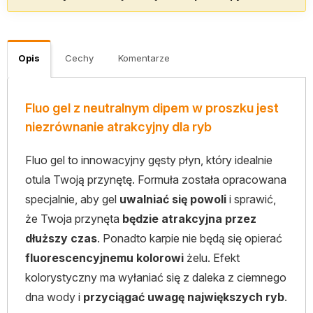
Opis
Cechy
Komentarze
Fluo gel z neutralnym dipem w proszku jest
niezrównanie atrakcyjny dla ryb
Fluo gel to innowacyjny gęsty płyn, który idealnie
otula Twoją przynętę. Formuła została opracowana
specjalnie, aby gel
uwalniać się powoli
i sprawić,
że Twoja przynęta
będzie atrakcyjna przez
dłuższy czas
. Ponadto karpie nie będą się opierać
fluorescencyjnemu kolorowi
żelu. Efekt
kolorystyczny ma wyłaniać się z daleka z ciemnego
dna wody i
przyciągać uwagę największych ryb
.