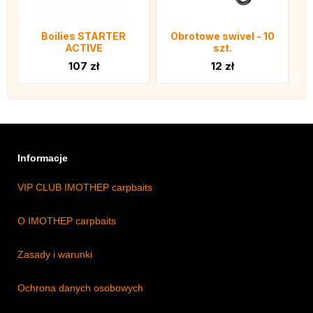
Boilies STARTER
Obrotowe swivel - 10
ACTIVE
szt.
107 zł
12 zł
Informacje
VIP CLUB IMOTHEP carpbaits
O IMOTHEP carpbaits
Zasady i warunki
Ochrona danych osobowych