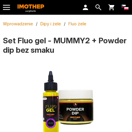
Wprowadzenie
/
Dipy i żele
/
Fluo żele
Set Fluo gel - MUMMY2 + Powder
dip bez smaku