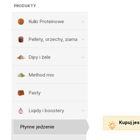
PRODUKTY
Kulki Proteinowe
Pellety, orzechy, ziarna
Dipy i żele
Method mix
Pasty
Liqidy i boostery
Kupuj jes
Płynne jedzenie