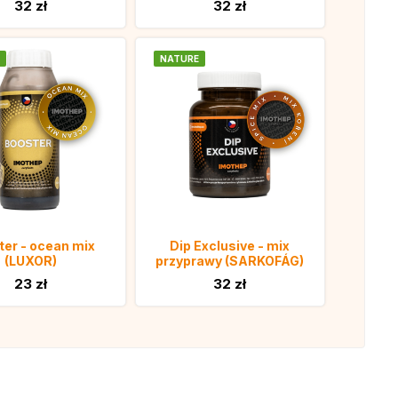
32 zł
32 zł
NATURE
ter - ocean mix
Dip Exclusive - mix
(LUXOR)
przyprawy (SARKOFÁG)
23 zł
32 zł