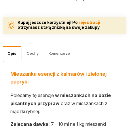
Kupuj jeszcze korzystniej! Po
rejestracji
otrzymasz stałą zniżkę na swoje zakupy.
Opis
Cechy
Komentarze
Mieszanka esencji z kalmarów i zielonej
papryki
Polecamy tę esencję
w mieszankach na bazie
pikantnych przypraw
oraz w mieszankach z
mączki rybnej.
Zalecana dawka:
7 - 10 ml na 1 kg mieszanki