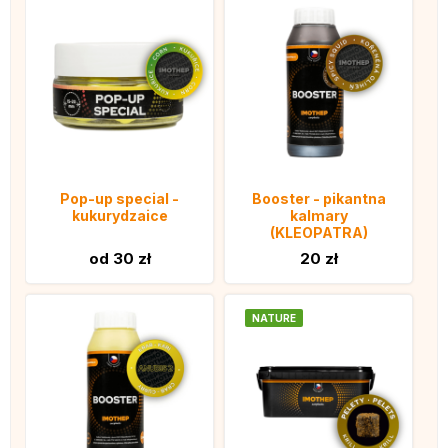
Pop-up special -
Booster - pikantna
kukurydzaice
kalmary
(KLEOPATRA)
od 30 zł
20 zł
NATURE