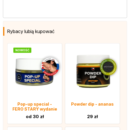
Rybacy lubią kupować
NOWOŚĆ
Pop-up special -
Powder dip - ananas
FERO STARÝ wydanie
od 30 zł
29 zł