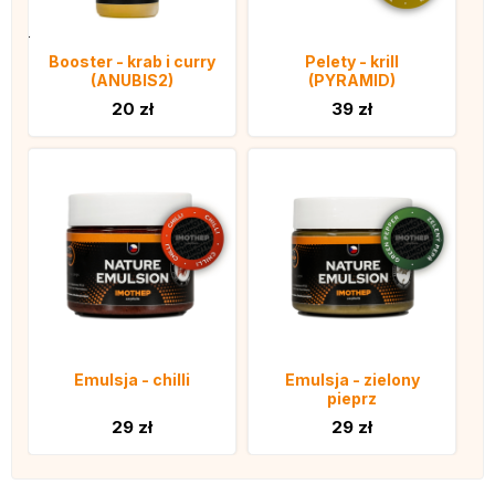
Booster - krab i curry
Pelety - krill
(ANUBIS2)
(PYRAMID)
20 zł
39 zł
Emulsja - chilli
Emulsja - zielony
pieprz
29 zł
29 zł