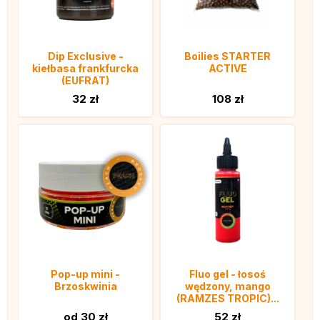
Dip Exclusive -
Boilies STARTER
kiełbasa frankfurcka
ACTIVE
(EUFRAT)
32 zł
108 zł
Pop-up mini -
Fluo gel - łosoś
Brzoskwinia
wędzony, mango
(RAMZES TROPIC)...
od 30 zł
52 zł