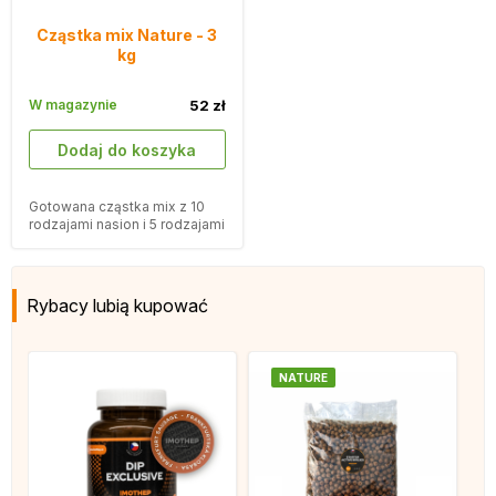
Cząstka mix Nature - 3
kg
W magazynie
52 zł
Dodaj do koszyka
Gotowana cząstka mix z 10
rodzajami nasion i 5 rodzajami
zwierząt wodnych.
Rybacy lubią kupować
NATURE