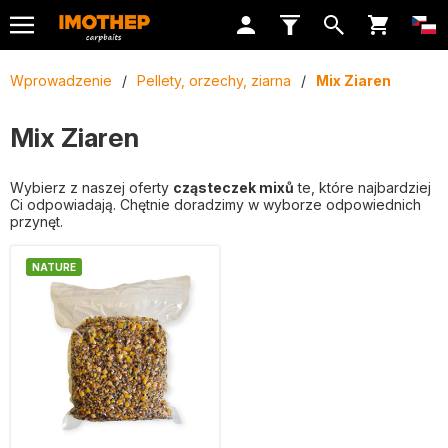
Wprowadzenie
/
Pellety, orzechy, ziarna
/
Mix Ziaren
Mix Ziaren
Wybierz z naszej oferty
cząsteczek mixů
te, które najbardziej
Ci odpowiadają. Chętnie doradzimy w wyborze odpowiednich
przynęt.
NATURE