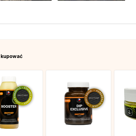
ą kupować