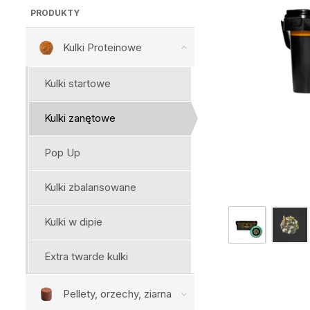
PRODUKTY
Kulki Proteinowe
Kulki startowe
Kulki zanętowe
Pop Up
Kulki zbalansowane
Kulki w dipie
Extra twarde kulki
Pellety, orzechy, ziarna