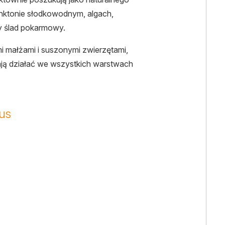
lanktonie słodkowodnym, algach,
ny ślad pokarmowy.
i małżami i suszonymi zwierzętami,
ają działać we wszystkich warstwach
us