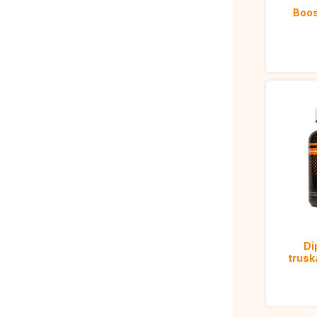
Boos
Di
trus