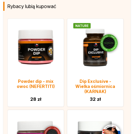
Rybacy lubią kupować
NATURE
Powder dip - mix
Dip Exclusive -
owoc (NEFERTITI)
Wielka ośmiornica
(KARNAK)
28 zł
32 zł