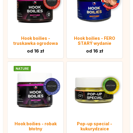
Hook boilies -
Hook boilies - FERO
truskawka ogrodowa
STARÝ wydanie
od 16 zł
od 16 zł
NATURE
Hook boilies - robak
Pop-up special -
błotny
kukurydzaice