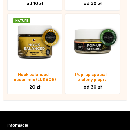
od 16 zł
od 30 zł
NATURE
Hook balanced -
Pop-up special -
ocean mix (LUKSOR)
zielony pieprz
20 zł
od 30 zł
Informacje