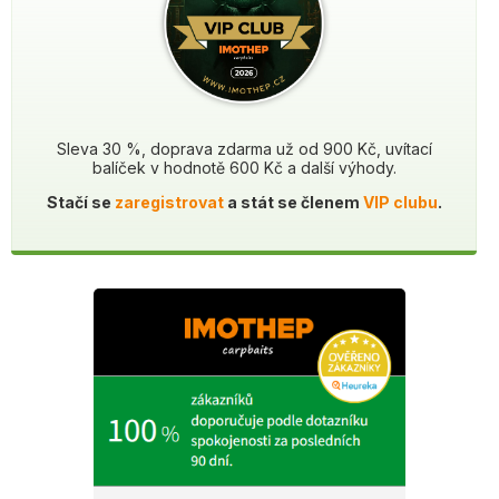
Sleva 30 %, doprava zdarma už od 900 Kč, uvítací
balíček v hodnotě 600 Kč a další výhody.
Stačí se
zaregistrovat
a stát se členem
VIP clubu
.