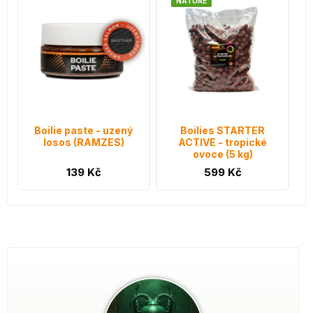
NATURE
Boilie paste - uzený
Boilies STARTER
losos (RAMZES)
ACTIVE - tropické
ovoce (5 kg)
139 Kč
599 Kč