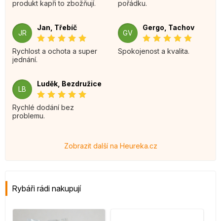
produkt kapři to zbožňují.
pořádku.
Jan, Třebíč
Gergo, Tachov
JR
GV
Rychlost a ochota a super
Spokojenost a kvalita.
jednání.
Luděk, Bezdružice
LB
Rychlé dodání bez
problemu.
Zobrazit další na Heureka.cz
Rybáři rádi nakupují