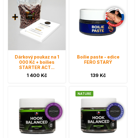
Dárkový poukaz na 1
Boilie paste - edice
000 Kč + boilies
FERO STARÝ
STARTER ACT...
1 400 Kč
139 Kč
NATURE