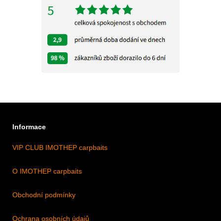
Informace
VIP CLUB IMOTHEP carpbaits
O IMOTHEP carpbaits
Obchodní podmínky
Ochrana osobních údajů