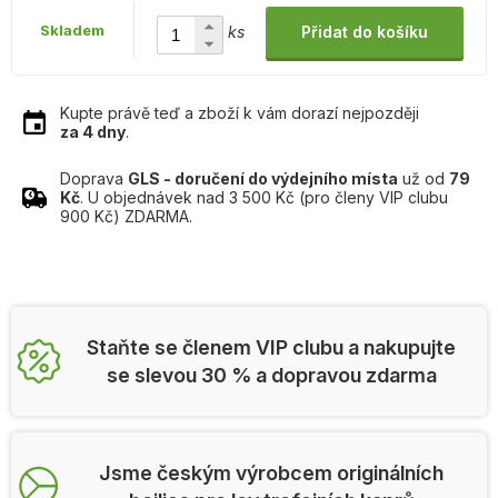
Skladem
ks
Přidat do košíku
Kupte právě teď a zboží k vám dorazí nejpozději
za 4 dny
.
Doprava
GLS - doručení do výdejního místa
už od
79
Kč
. U objednávek nad 3 500 Kč (pro členy VIP clubu
900 Kč) ZDARMA.
Staňte se členem VIP clubu a nakupujte
se slevou 30 % a dopravou zdarma
Jsme českým výrobcem originálních