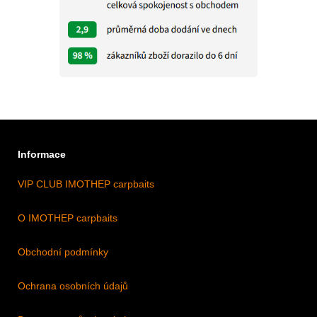
Informace
VIP CLUB IMOTHEP carpbaits
O IMOTHEP carpbaits
Obchodní podmínky
Ochrana osobních údajů