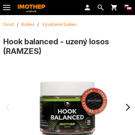
Úvod
/
Boilies
/
Vyvážené boilies
Hook balanced - uzený losos
(RAMZES)