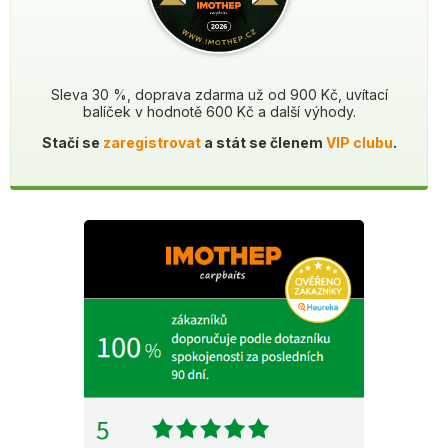
Sleva 30 %, doprava zdarma už od 900 Kč, uvítací
balíček v hodnotě 600 Kč a další výhody.
Stačí se
zaregistrovat
a stát se členem
VIP clubu
.