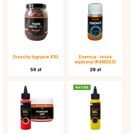
Orzechy tygrysie XXL
Esencja - łosoś
wędzony (RAMZES)
59 zł
28 zł
NATURE