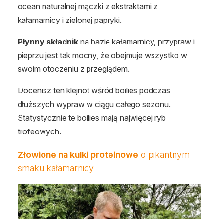
ocean naturalnej mączki z ekstraktami z
kałamarnicy i zielonej papryki.
Płynny składnik
na bazie kałamarnicy, przypraw i
pieprzu jest tak mocny, że obejmuje wszystko w
swoim otoczeniu z przeglądem.
Docenisz ten klejnot wśród boilies podczas
dłuższych wypraw w ciągu całego sezonu.
Statystycznie te boilies mają najwięcej ryb
trofeowych.
Złowione na kulki proteinowe
o pikantnym
smaku kałamarnicy