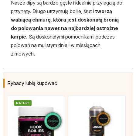
Nasze dipy są bardzo gęste i idealnie przylegają do
przynęty. Długo utrzymują boilie, śrut i
tworzą
wabiącą chmurę, która jest doskonałą bronią
do polowania nawet na najbardziej ostrożne
karpie.
Są doskonałymi pomocnikami podczas
polowań na mulistym dnie i w miesiącach
zimowych.
Rybacy lubią kupować
NATURE