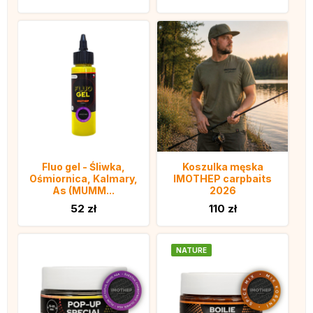
Fluo gel - Śliwka,
Koszulka męska
Ośmiornica, Kalmary,
IMOTHEP carpbaits
As (MUMM...
2026
52 zł
110 zł
NATURE