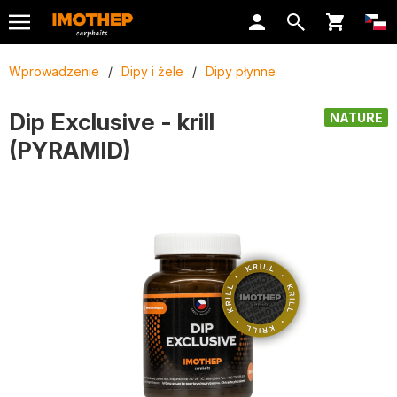
Wprowadzenie
/
Dipy i żele
/
Dipy płynne
Dip Exclusive - krill
NATURE
(PYRAMID)