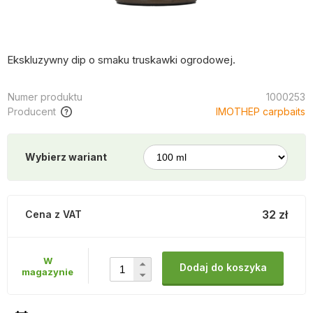
Ekskluzywny dip o smaku truskawki ogrodowej.
Numer produktu
1000253
Producent
IMOTHEP carpbaits
Wybierz wariant
32 zł
Cena z VAT
W
Dodaj do koszyka
magazynie