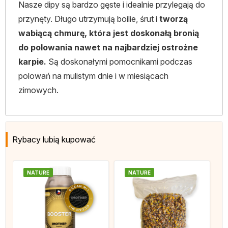
Nasze dipy są bardzo gęste i idealnie przylegają do
przynęty. Długo utrzymują boilie, śrut i
tworzą
wabiącą chmurę, która jest doskonałą bronią
do polowania nawet na najbardziej ostrożne
karpie.
Są doskonałymi pomocnikami podczas
polowań na mulistym dnie i w miesiącach
zimowych.
Rybacy lubią kupować
NATURE
NATURE