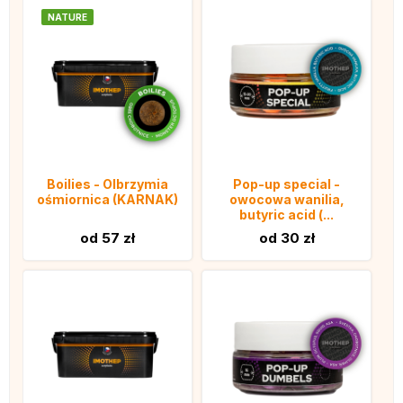
NATURE
Boilies - Olbrzymia
Pop-up special -
ośmiornica (KARNAK)
owocowa wanilia,
butyric acid (...
od 57 zł
od 30 zł