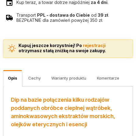
Kup teraz, a towar dotrze najpóźniej
za 4 dni
.
Transport
PPL - dostawa do Ciebie
od
39 zł
.
BEZPŁATNIE dla zamówień powyżej 350 zł.
Kupuj jeszcze korzystniej! Po
rejestracji
otrzymasz stałą zniżkę na swoje zakupy.
Opis
Cechy
Warianty produktu
Komentarze
Dip na bazie połączenia kilku rodzajów
poddanych obróbce cieplnej wątróbek,
aminokwasowych ekstraktów morskich,
olejków eterycznych i esencji