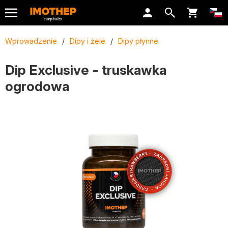
Wprowadzenie
/
Dipy i żele
/
Dipy płynne
Dip Exclusive - truskawka
ogrodowa