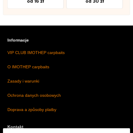
od 16 zł
od 30 zł
Informacje
VIP CLUB IMOTHEP carpbaits
O IMOTHEP carpbaits
Zasady i warunki
Ochrona danych osobowych
Doprava a způsoby platby
Kontakt