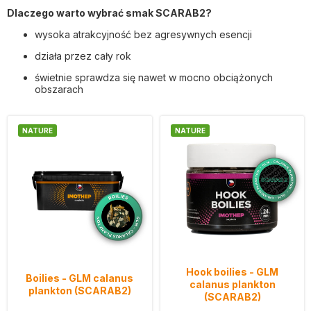
Dlaczego warto wybrać smak SCARAB2?
wysoka atrakcyjność bez agresywnych esencji
działa przez cały rok
świetnie sprawdza się nawet w mocno obciążonych
obszarach
NATURE
NATURE
Hook boilies - GLM
Boilies - GLM calanus
calanus plankton
plankton (SCARAB2)
(SCARAB2)