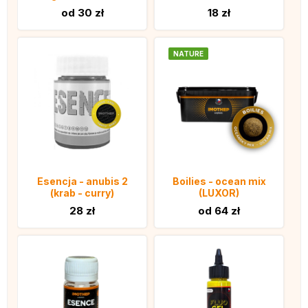
od 30 zł
18 zł
NATURE
Esencja - anubis 2
Boilies - ocean mix
(krab - curry)
(LUXOR)
28 zł
od 64 zł