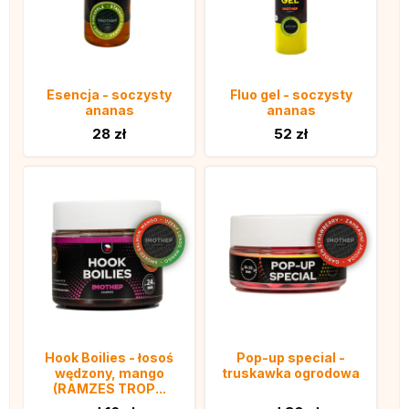
Esencja - soczysty
Fluo gel - soczysty
ananas
ananas
28 zł
52 zł
Hook Boilies - łosoś
Pop-up special -
wędzony, mango
truskawka ogrodowa
(RAMZES TROP...