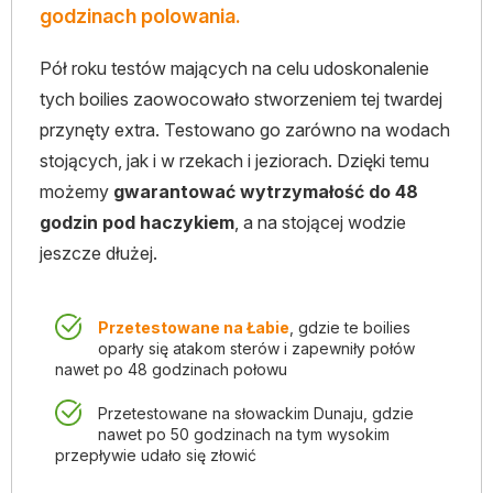
godzinach polowania.
Pół roku testów mających na celu udoskonalenie
tych boilies zaowocowało stworzeniem tej twardej
przynęty extra. Testowano go zarówno na wodach
stojących, jak i w rzekach i jeziorach. Dzięki temu
możemy
gwarantować wytrzymałość do 48
godzin pod haczykiem
, a na stojącej wodzie
jeszcze dłużej.
Przetestowane na Łabie
, gdzie te boilies
oparły się atakom sterów i zapewniły połów
nawet po 48 godzinach połowu
Przetestowane na słowackim Dunaju, gdzie
nawet po 50 godzinach na tym wysokim
przepływie udało się złowić