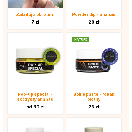
Załaduj z obrotem
Powder dip - ananas
7 zł
28 zł
NATURE
Pop-up special -
Boilie paste - robak
soczysty ananas
błotny
od 30 zł
25 zł