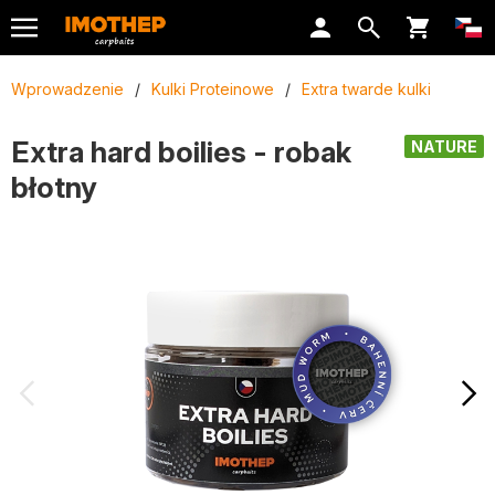
Wprowadzenie
/
Kulki Proteinowe
/
Extra twarde kulki
Extra hard boilies - robak
NATURE
błotny