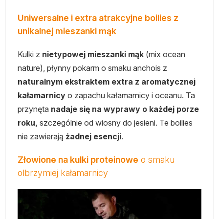
Uniwersalne i extra atrakcyjne boilies z
unikalnej mieszanki mąk
Kulki z
nietypowej mieszanki mąk
(mix ocean
nature), płynny pokarm o smaku anchois z
naturalnym ekstraktem extra z aromatycznej
kałamarnicy
o zapachu kałamarnicy i oceanu. Ta
przynęta
nadaje się na wyprawy o każdej porze
roku,
szczególnie od wiosny do jesieni. Te boilies
nie zawierają
żadnej esencji
.
Złowione na kulki proteinowe
o smaku
olbrzymiej kałamarnicy