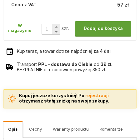
57 zł
Cena z VAT
W
szt.
Dodaj do koszyka
magazynie
Kup teraz, a towar dotrze najpóźniej
za 4 dni
.
Transport
PPL - dostawa do Ciebie
od
39 zł
.
BEZPŁATNIE dla zamówień powyżej 350 zł.
Kupuj jeszcze korzystniej! Po
rejestracji
otrzymasz stałą zniżkę na swoje zakupy.
Opis
Cechy
Warianty produktu
Komentarze