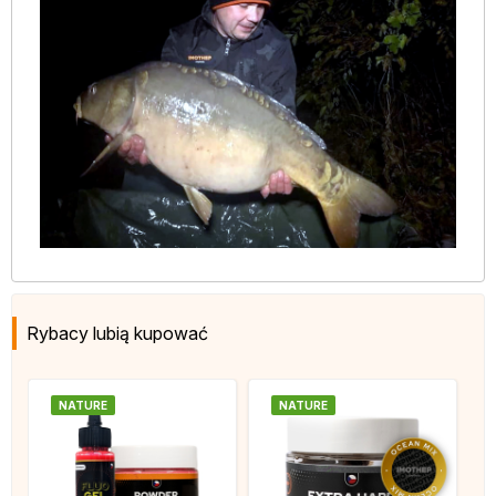
Rybacy lubią kupować
NATURE
NATURE