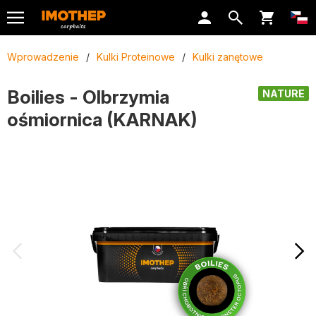
Wprowadzenie
/
Kulki Proteinowe
/
Kulki zanętowe
Boilies - Olbrzymia
NATURE
ośmiornica (KARNAK)