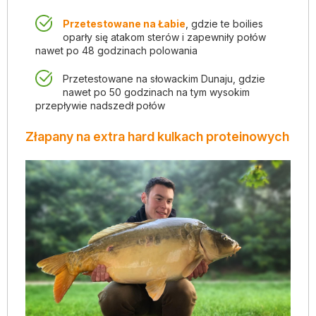
Przetestowane na Łabie
, gdzie te boilies
oparły się atakom sterów i zapewniły połów
nawet po 48 godzinach polowania
Przetestowane na słowackim Dunaju, gdzie
nawet po 50 godzinach na tym wysokim
przepływie nadszedł połów
Złapany na extra hard kulkach proteinowych