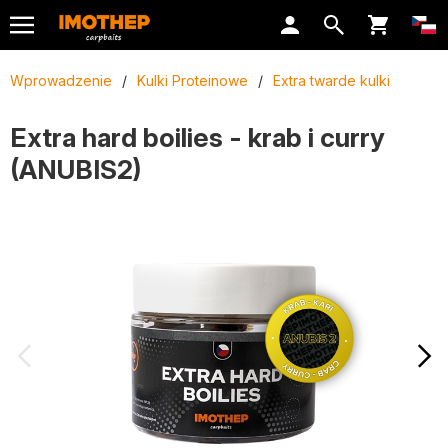
Wprowadzenie
/
Kulki Proteinowe
/
Extra twarde kulki
Extra hard boilies - krab i curry
(ANUBIS2)