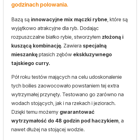
godzinach polowania.
Bazą są
innowacyjne mix mączki rybne
, które są
wyjątkowo atrakcyjne dla ryb. Dodając
rozpuszczalne białko rybie, stworzyłem
złożoną i
kuszącą kombinację
. Zawiera
specjalną
mieszankę
ptasich zębów
ekskluzywnego
tajskiego curry.
Pół roku testów mających na celu udoskonalenie
tych boilies zaowocowało powstaniem tej extra
wytrzymałej przynęty. Testowano go zarówno na
wodach stojących, jak i na rzekach i jeziorach.
Dzięki temu możemy
gwarantować
wytrzymałość do 48 godzin pod haczykiem
, a
nawet dłużej na stojącej wodzie.