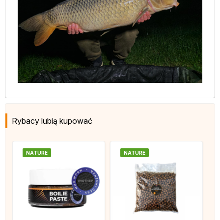
Rybacy lubią kupować
NATURE
NATURE