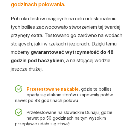
godzinach polowania.
Pół roku testów mających na celu udoskonalenie
tych boilies zaowocowało stworzeniem tej twardej
przynęty extra. Testowano go zarówno na wodach
stojących, jak i w rzekach i jeziorach. Dzięki temu
możemy
gwarantować wytrzymałość do 48
godzin pod haczykiem
, a na stojącej wodzie
jeszcze dłużej.
Przetestowane na Łabie
, gdzie te boilies
oparły się atakom sterów i zapewniły połów
nawet po 48 godzinach połowu
Przetestowane na słowackim Dunaju, gdzie
nawet po 50 godzinach na tym wysokim
przepływie udało się złowić