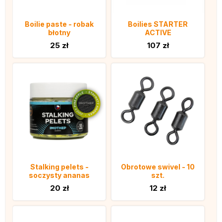
Boilie paste - robak
Boilies STARTER
błotny
ACTIVE
25 zł
107 zł
Stalking pelets -
Obrotowe swivel - 10
soczysty ananas
szt.
20 zł
12 zł