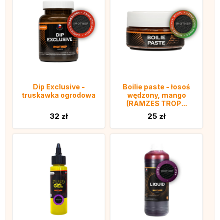
Dip Exclusive -
Boilie paste - łosoś
truskawka ogrodowa
wędzony, mango
(RAMZES TROP...
32 zł
25 zł