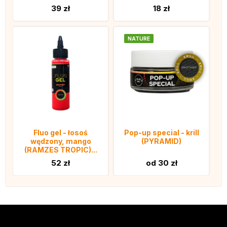
39 zł
18 zł
NATURE
Fluo gel - łosoś
Pop-up special - krill
wędzony, mango
(PYRAMID)
(RAMZES TROPIC)...
52 zł
od 30 zł