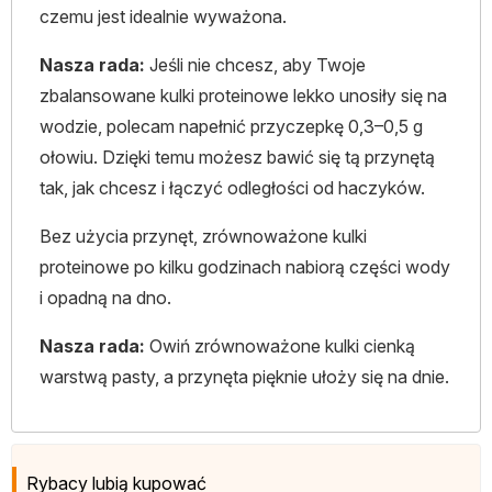
czemu jest idealnie wyważona.
Nasza rada:
Jeśli nie chcesz, aby Twoje
zbalansowane kulki proteinowe lekko unosiły się na
wodzie, polecam napełnić przyczepkę 0,3–0,5 g
ołowiu. Dzięki temu możesz bawić się tą przynętą
tak, jak chcesz i łączyć odległości od haczyków.
Bez użycia przynęt, zrównoważone kulki
proteinowe po kilku godzinach nabiorą części wody
i opadną na dno.
Nasza rada:
Owiń zrównoważone kulki cienką
warstwą pasty, a przynęta pięknie ułoży się na dnie.
Rybacy lubią kupować