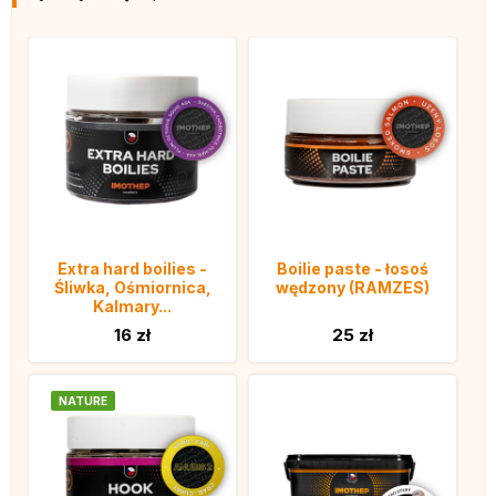
Extra hard boilies -
Boilie paste - łosoś
Śliwka, Ośmiornica,
wędzony (RAMZES)
Kalmary...
16 zł
25 zł
NATURE