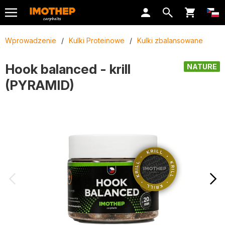
Wprowadzenie
/
Kulki Proteinowe
/
Kulki zbalansowane
Hook balanced - krill
NATURE
(PYRAMID)