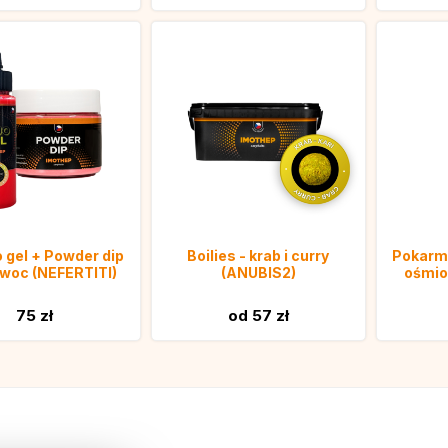
o gel + Powder dip
Boilies - krab i curry
Pokarm 
owoc (NEFERTITI)
(ANUBIS2)
ośmio
75 zł
od 57 zł