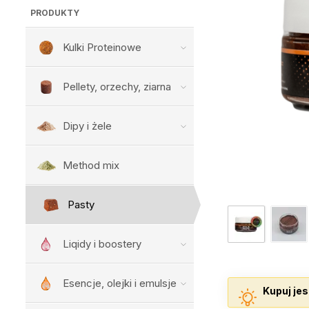
PRODUKTY
Kulki Proteinowe
Pellety, orzechy, ziarna
Dipy i żele
Method mix
Pasty
Liqidy i boostery
Esencje, olejki i emulsje
Kupuj jes