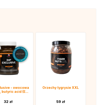
lusive - owocowa
Orzechy tygrysie XXL
 butyric acid (E...
32 zł
59 zł