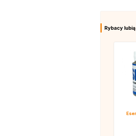
Rybacy lubi
Esen