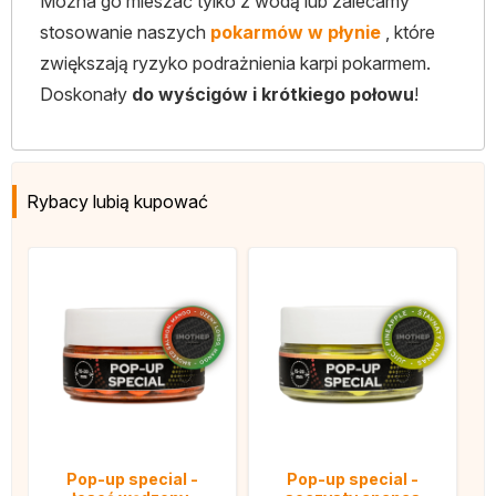
Można go mieszać tylko z wodą lub zalecamy
stosowanie naszych
pokarmów w płynie
, które
zwiększają ryzyko podrażnienia karpi pokarmem.
Doskonały
do wyścigów i krótkiego połowu
!
Rybacy lubią kupować
Pop-up special -
Pop-up special -