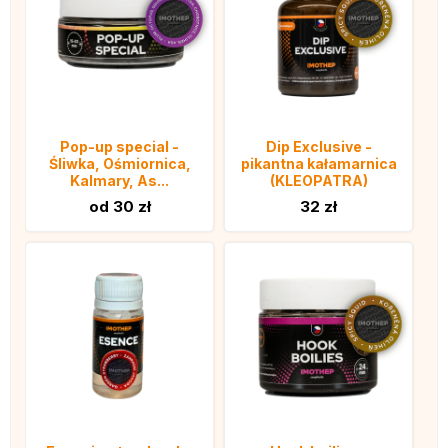
Pop-up special -
Dip Exclusive -
Śliwka, Ośmiornica,
pikantna kałamarnica
Kalmary, As...
(KLEOPATRA)
od 30 zł
32 zł