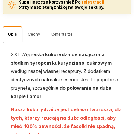
Kupuj jeszcze korzystniej! Po
rejestracji
otrzymasz stałą zniżkę na swoje zakupy.
Opis
Cechy
Komentarze
XXL Węgierska
kukurydzaice nasączona
słodkim syropem kukurydziano-cukrowym
według naszej własnej receptury. Z dodatkiem
identycznych naturalnie esencji. Jest to popularna
przynęta, szczególnie
do polowania na duże
karpie i amur
.
Nasza kukurydzaice jest celowo twardsza, dla
tych, którzy rzucają na duże odległości, aby
mieć 100% pewności, że fasolki nie spadną,