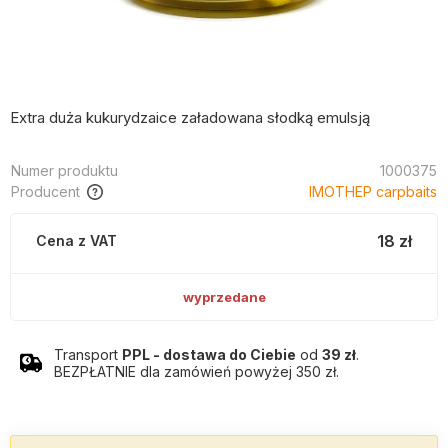
Extra duża kukurydzaice załadowana słodką emulsją
Numer produktu
1000375
Producent
IMOTHEP carpbaits
18 zł
Cena z VAT
wyprzedane
Transport
PPL - dostawa do Ciebie
od
39 zł
.
BEZPŁATNIE dla zamówień powyżej 350 zł.