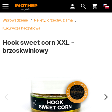
Wprowadzenie
/
Pellety, orzechy, ziarna
/
Kukurydza haczykowa
Hook sweet corn XXL -
brzoskwiniowy