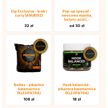
Dip Exclusive - krab i
Pop-up special -
curry (ANUBIS2)
owocowa wanilia,
butyric acid (...
32 zł
od 30 zł
Boilies - pikantna
Hook balanced -
kałamarnica
pikantna kałamarnica
(KLEOPATRA)
(KLEOPATRA)
108 zł
18 zł