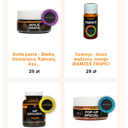
Boilie paste - Śliwka,
Esencja - łosoś
Ośmiornica, Kalmary,
wędzony, mango
Asa ...
(RAMZES TROPIC)
25 zł
29 zł