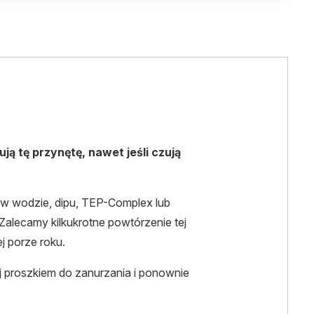
ją tę przynętę, nawet jeśli czują
ię w wodzie, dipu, TEP-Complex lub
alecamy kilkukrotne powtórzenie tej
ej porze roku.
yj proszkiem do zanurzania i ponownie