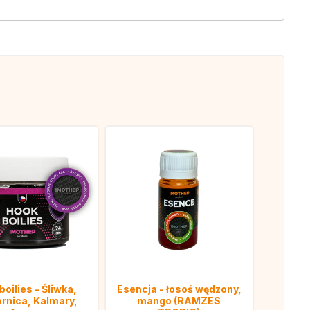
boilies - Śliwka,
Esencja - łosoś wędzony,
rnica, Kalmary,
mango (RAMZES