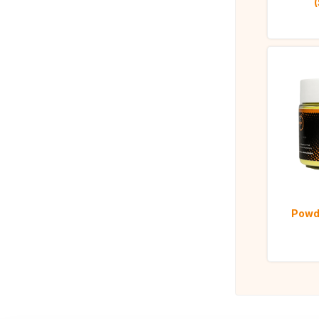
Powde