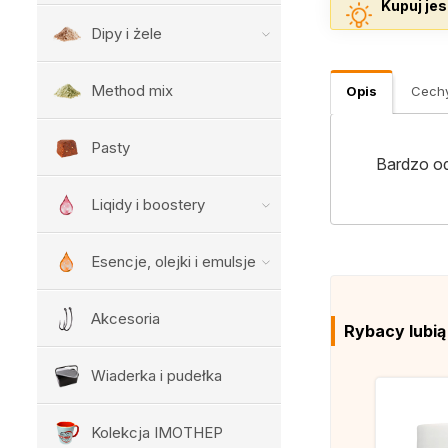
Kupuj jes
Dipy i żele
Method mix
Opis
Cech
Pasty
Bardzo o
Liqidy i boostery
Esencje, olejki i emulsje
Akcesoria
Rybacy lubi
Wiaderka i pudełka
Kolekcja IMOTHEP