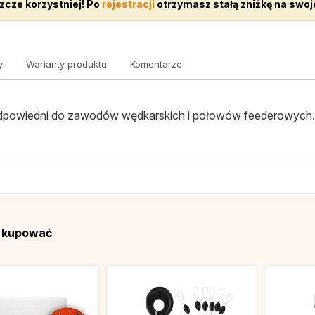
zcze korzystniej! Po
rejestracji
otrzymasz stałą zniżkę na swoj
y
Warianty produktu
Komentarze
dpowiedni do zawodów wędkarskich i połowów feederowych
ą kupować