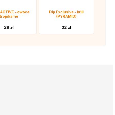
d ACTIVE – owoce
Dip Exclusive - krill
tropikalne
(PYRAMID)
28 zł
32 zł