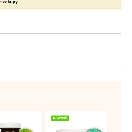
e zakupy.
.
NOWOŚĆ