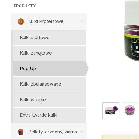
PRODUKTY
Kulki Proteinowe
Kulki startowe
Kulki zanętowe
Pop Up
Kulki zbalansowane
Kulki w dipie
Extra twarde kulki
Pellety, orzechy, ziarna