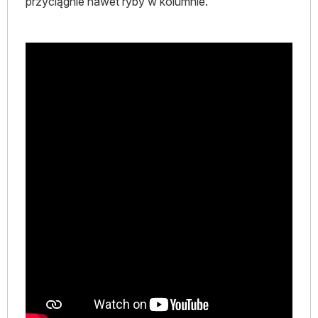
przyciągnie nawet ryby w kolumnie.