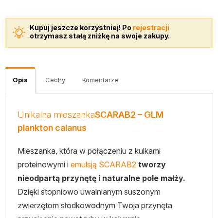
Kupuj jeszcze korzystniej! Po
rejestracji
otrzymasz stałą zniżkę na swoje zakupy.
Opis
Cechy
Komentarze
Unikalna mieszanka
SCARAB2 – GLM
plankton calanus
Mieszanka, która w połączeniu z kulkami
proteinowymi i
emulsją SCARAB2
tworzy
nieodpartą przynętę i naturalne pole małży.
Dzięki stopniowo uwalnianym suszonym
zwierzętom słodkowodnym Twoja przynęta