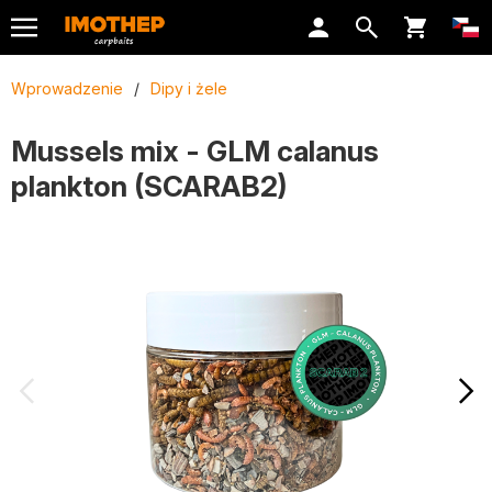
Wprowadzenie
/
Dipy i żele
Mussels mix - GLM calanus
plankton (SCARAB2)