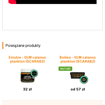
Powiązane produkty
Emulze - GLM calanus
Boilies - GLM calanus
plankton (SCARAB2)
plankton (SCARAB2)
NATURE
32 zł
od 57 zł