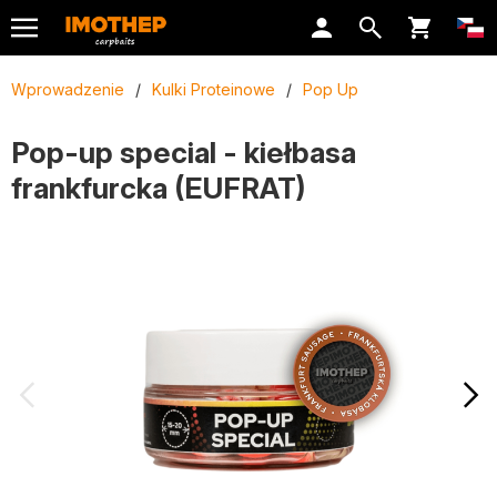
Wprowadzenie
/
Kulki Proteinowe
/
Pop Up
Pop-up special - kiełbasa
frankfurcka (EUFRAT)