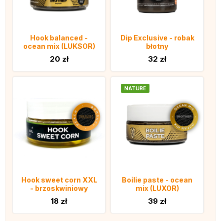
Hook balanced -
Dip Exclusive - robak
ocean mix (LUKSOR)
błotny
20 zł
32 zł
NATURE
Hook sweet corn XXL
Boilie paste - ocean
- brzoskwiniowy
mix (LUXOR)
18 zł
39 zł