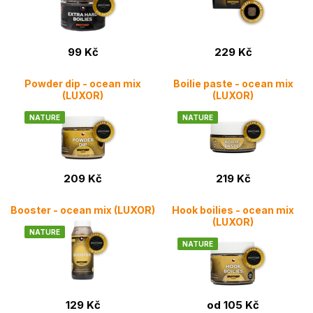
99 Kč
229 Kč
Powder dip - ocean mix
Boilie paste - ocean mix
(LUXOR)
(LUXOR)
NATURE
NATURE
209 Kč
219 Kč
Booster - ocean mix (LUXOR)
Hook boilies - ocean mix
(LUXOR)
NATURE
NATURE
129 Kč
od 105 Kč