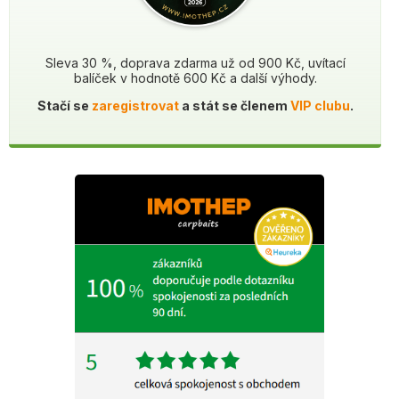
Sleva 30 %, doprava zdarma už od 900 Kč, uvítací
balíček v hodnotě 600 Kč a další výhody.
Stačí se
zaregistrovat
a stát se členem
VIP clubu
.