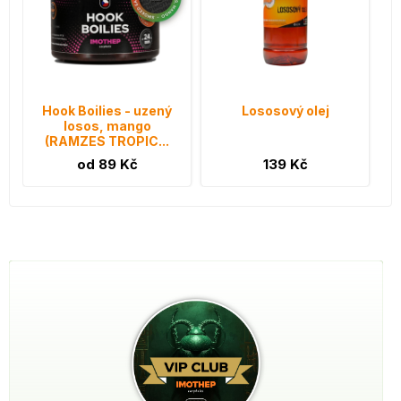
Hook Boilies - uzený
Lososový olej
losos, mango
(RAMZES TROPIC...
od 89 Kč
139 Kč