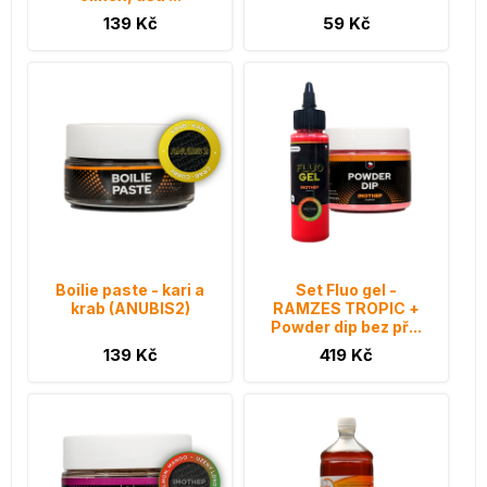
139 Kč
59 Kč
Boilie paste - kari a
Set Fluo gel -
krab (ANUBIS2)
RAMZES TROPIC +
Powder dip bez př...
139 Kč
419 Kč