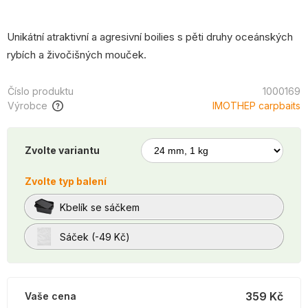
Unikátní atraktivní a agresivní boilies s pěti druhy oceánských
rybích a živočišných mouček.
Číslo produktu
1000169
Výrobce
IMOTHEP carpbaits
Zvolte variantu
Zvolte typ balení
Kbelík se sáčkem
Sáček (-49 Kč)
359 Kč
Vaše cena