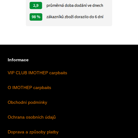
Informace
VIP CLUB IMOTHEP carpbaits
O IMOTHEP carpbaits
Obchodní podmínky
Ochrana osobních údajů
Doprava a způsoby platby