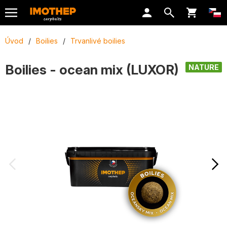
Úvod
/
Boilies
/
Trvanlivé boilies
Boilies - ocean mix (LUXOR)
NATURE