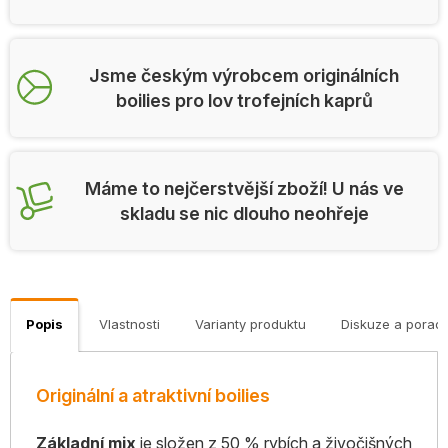
Jsme českým výrobcem originálních
boilies pro lov trofejních kaprů
Máme to nejčerstvější zboží! U nás ve
skladu se nic dlouho neohřeje
Popis
Vlastnosti
Varianty produktu
Diskuze a porad
Originální a atraktivní boilies
Základní mix
je složen z 50 % rybích a živočišných