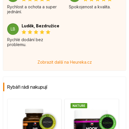
Rychlost a ochota a super
Spokojenost a kvalita.
jednání.
Luděk, Bezdružice
LB
Rychlé dodání bez
problemu.
Zobrazit další na Heureka.cz
Rybáři rádi nakupují
NATURE