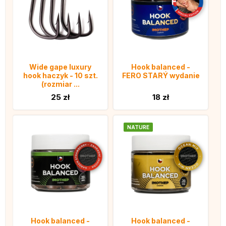
Wide gape luxury
Hook balanced -
hook haczyk - 10 szt.
FERO STARÝ wydanie
(rozmiar ...
25 zł
18 zł
NATURE
Hook balanced -
Hook balanced -