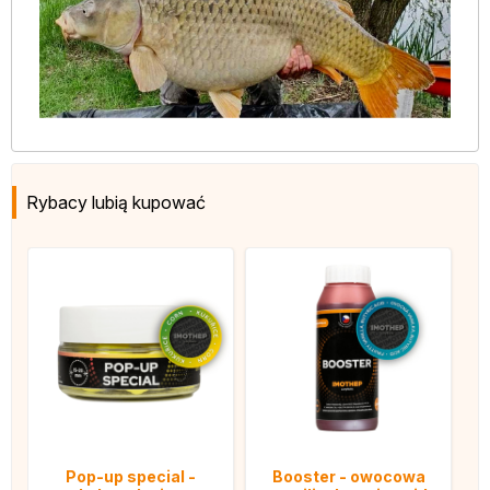
Rybacy lubią kupować
Pop-up special -
Booster - owocowa