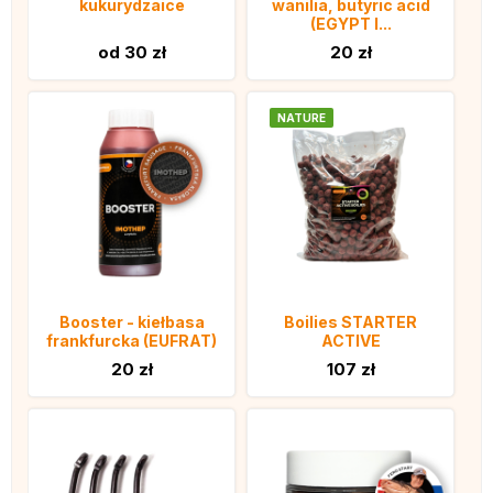
kukurydzaice
wanilia, butyric acid
(EGYPT I...
od 30 zł
20 zł
NATURE
Booster - kiełbasa
Boilies STARTER
frankfurcka (EUFRAT)
ACTIVE
20 zł
107 zł