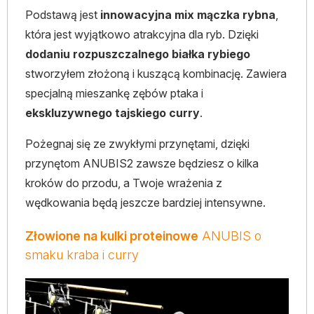
Podstawą jest
innowacyjna mix mączka rybna
,
która jest wyjątkowo atrakcyjna dla ryb. Dzięki
dodaniu rozpuszczalnego białka rybiego
stworzyłem złożoną i kuszącą kombinację. Zawiera
specjalną mieszankę zębów ptaka i
ekskluzywnego tajskiego curry
.
Pożegnaj się ze zwykłymi przynętami, dzięki
przynętom ANUBIS2 zawsze będziesz o kilka
kroków do przodu, a Twoje wrażenia z
wędkowania będą jeszcze bardziej intensywne.
Złowione na kulki proteinowe
ANUBIS o
smaku kraba i curry