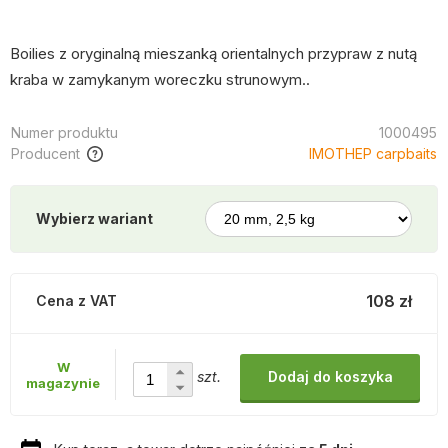
Boilies z oryginalną mieszanką orientalnych przypraw z nutą
kraba w zamykanym woreczku strunowym..
Numer produktu
1000495
Producent
IMOTHEP carpbaits
Wybierz wariant
108 zł
Cena z VAT
W
szt.
Dodaj do koszyka
magazynie