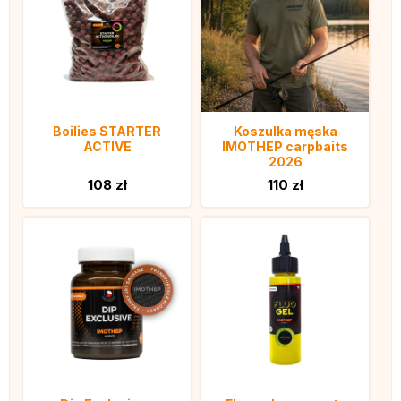
Boilies STARTER
Koszulka męska
ACTIVE
IMOTHEP carpbaits
2026
108 zł
110 zł