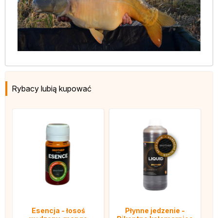
Rybacy lubią kupować
Esencja - łosoś
Płynne jedzenie -