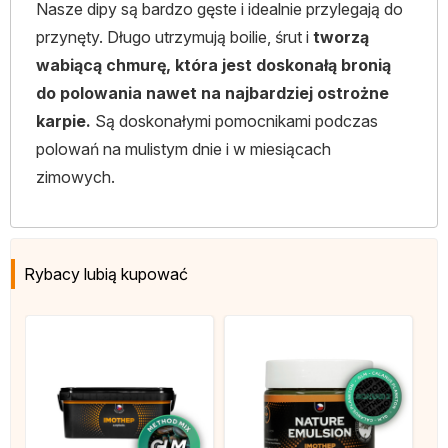
Nasze dipy są bardzo gęste i idealnie przylegają do
przynęty. Długo utrzymują boilie, śrut i
tworzą
wabiącą chmurę, która jest doskonałą bronią
do polowania nawet na najbardziej ostrożne
karpie.
Są doskonałymi pomocnikami podczas
polowań na mulistym dnie i w miesiącach
zimowych.
Rybacy lubią kupować