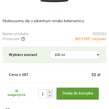
Ekskluzywny dip o pikantnym smaku kałamarnicy.
Numer produktu
1000243
Producent
IMOTHEP carpbaits
Wybierz wariant
32 zł
Cena z VAT
W
Dodaj do koszyka
magazynie