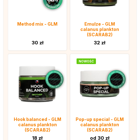
Method mix - GLM
Emulze - GLM
calanus plankton
(SCARAB2)
30 zł
32 zł
NOWOŚĆ
Hook balanced - GLM
Pop-up special - GLM
calanus plankton
calanus plankton
(SCARAB2)
(SCARAB2)
18 zł
od 30 zł