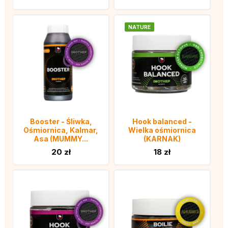
NATURE
Booster - Śliwka,
Hook balanced -
Ośmiornica, Kalmar,
Wielka ośmiornica
Asa (MUMMY...
(KARNAK)
20 zł
18 zł