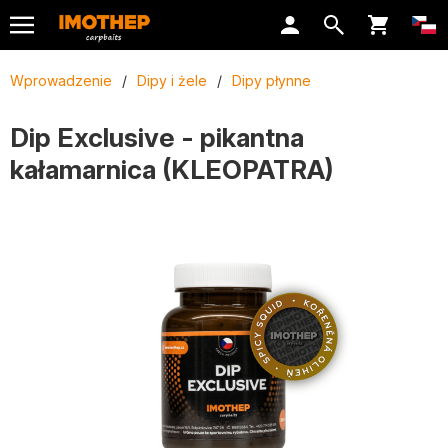
Wprowadzenie
/
Dipy i żele
/
Dipy płynne
Dip Exclusive - pikantna
kałamarnica (KLEOPATRA)