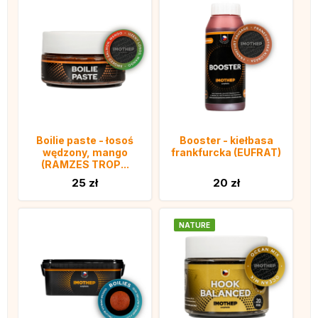
Boilie paste - łosoś
Booster - kiełbasa
wędzony, mango
frankfurcka (EUFRAT)
(RAMZES TROP...
25 zł
20 zł
NATURE