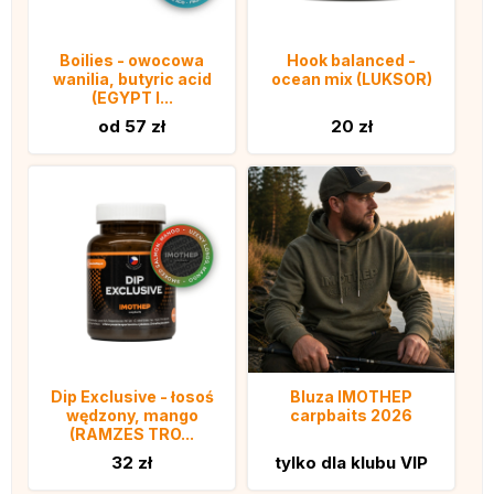
Boilies - owocowa
Hook balanced -
wanilia, butyric acid
ocean mix (LUKSOR)
(EGYPT I...
od 57 zł
20 zł
Dip Exclusive - łosoś
Bluza IMOTHEP
wędzony, mango
carpbaits 2026
(RAMZES TRO...
32 zł
tylko dla klubu VIP