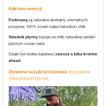
Kulki bez esencji
Podstawą
są naturalne ekstrakty orientalnych
przypraw, 100% ocean mąka naturalna i chilli.
Składnik płynny
bazuje na chilli, naturalnej sardeli i
płynnym ocean natur.
Dzięki tym boilies będziesz
zawsze o kilka kroków
ahead
.
Złowione na kulki proteinowe
doprawione
mieszanką przypraw