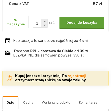
57 zł
Cena z VAT
W
szt.
Dodaj do koszyka
magazynie
Kup teraz, a towar dotrze najpóźniej
za 4 dni
.
Transport
PPL - dostawa do Ciebie
od
39 zł
.
BEZPŁATNIE dla zamówień powyżej 350 zł.
Kupuj jeszcze korzystniej! Po
rejestracji
otrzymasz stałą zniżkę na swoje zakupy.
Opis
Cechy
Warianty produktu
Komentarze