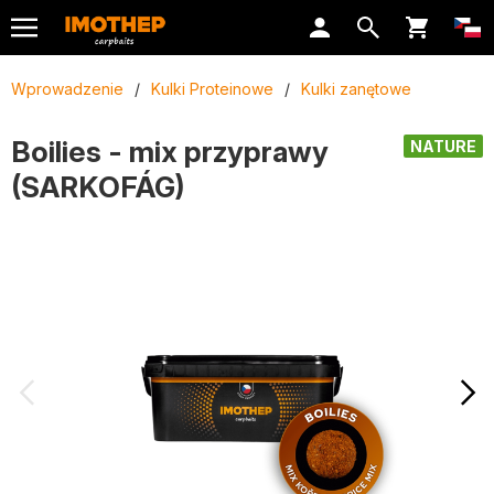
Wprowadzenie
/
Kulki Proteinowe
/
Kulki zanętowe
Boilies - mix przyprawy
NATURE
(SARKOFÁG)