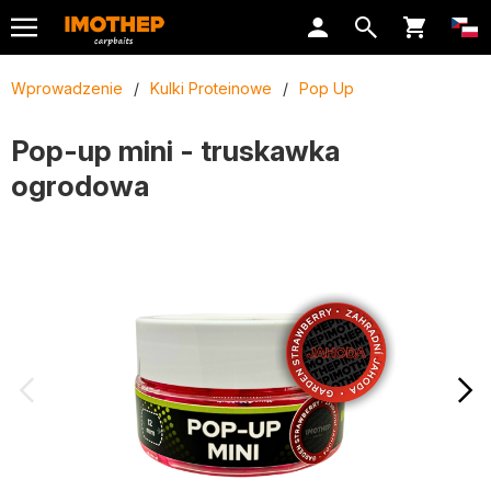
Wprowadzenie
/
Kulki Proteinowe
/
Pop Up
Pop-up mini - truskawka
ogrodowa