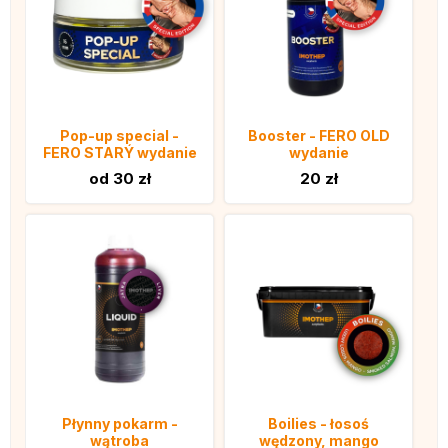
Pop-up special -
Booster - FERO OLD
FERO STARÝ wydanie
wydanie
od 30 zł
20 zł
Płynny pokarm -
Boilies - łosoś
wątroba
wędzony, mango