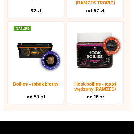
(RAMZES TROPIC)
32 zł
od 57 zł
NATURE
Boilies - robak błotny
Hook boilies - łosoś
wędzony (RAMZES)
od 57 zł
od 16 zł