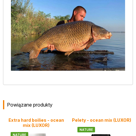
Powiązane produkty
Extra hard boilies - ocean
Pelety - ocean mix (LUXOR)
mix (LUXOR)
NATURE
NATURE