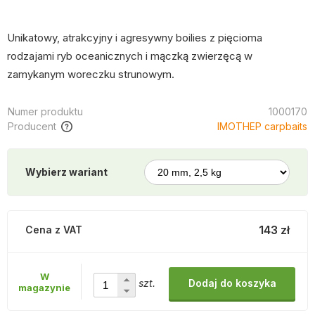
Unikatowy, atrakcyjny i agresywny boilies z pięcioma
rodzajami ryb oceanicznych i mączką zwierzęcą w
zamykanym woreczku strunowym.
Numer produktu
1000170
Producent
IMOTHEP carpbaits
Wybierz wariant
143 zł
Cena z VAT
W
szt.
Dodaj do koszyka
magazynie