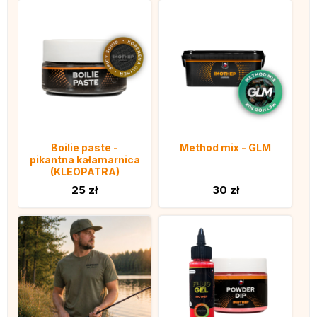
Boilie paste -
Method mix - GLM
pikantna kałamarnica
(KLEOPATRA)
25 zł
30 zł