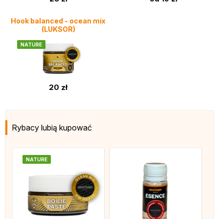
Hook balanced - ocean mix
(LUKSOR)
NATURE
20 zł
Rybacy lubią kupować
NATURE