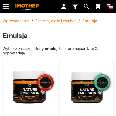
Wprowadzenie
/
Esencje, olejki i emulsje
/
Emulsja
Emulsja
Wybierz z naszej oferty
emulsji
te, które najbardziej Ci
odpowiadają.