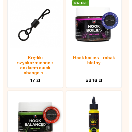
NATURE
Krętliki
Hook boilies - robak
szybkozmienne z
błotny
oczkiem quick
change ri...
17 zł
od 16 zł