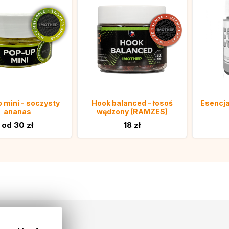
 mini - soczysty
Hook balanced - łosoś
Esencja 
ananas
wędzony (RAMZES)
od 30 zł
18 zł