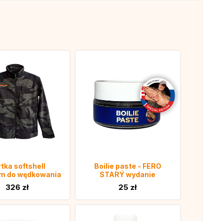
tka softshell
Boilie paste - FERO
m do wędkowania
STARÝ wydanie
326 zł
25 zł