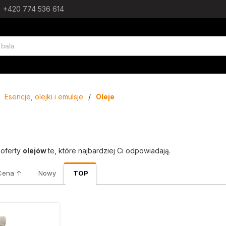
+420 774 536 614
Esencje, olejki i emulsje
/
Oleje
 oferty
olejów
te, które najbardziej Ci odpowiadają.
Cena ↑
Nowy
TOP