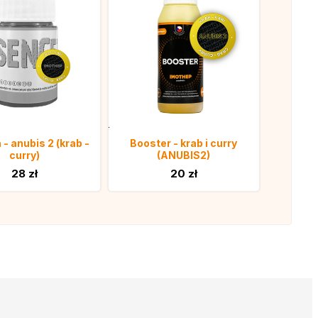
- anubis 2 (krab -
Booster - krab i curry
curry)
(ANUBIS2)
28 zł
20 zł