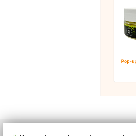
Pop-up