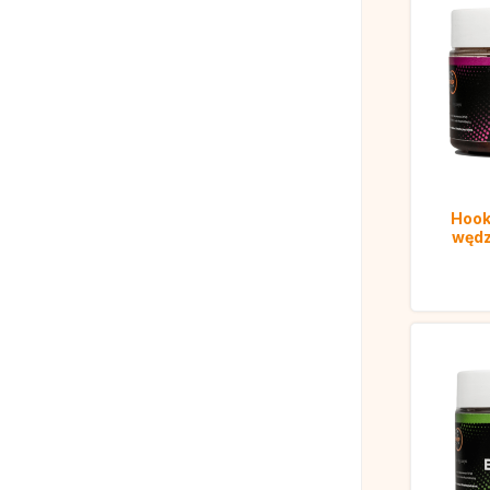
Hook 
wędz