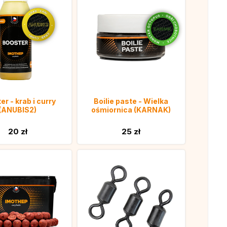
er - krab i curry
Boilie paste - Wielka
(ANUBIS2)
ośmiornica (KARNAK)
20 zł
25 zł