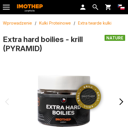
Wprowadzenie
/
Kulki Proteinowe
/
Extra twarde kulki
Extra hard boilies - krill
NATURE
(PYRAMID)