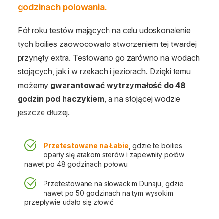
godzinach polowania.
Pół roku testów mających na celu udoskonalenie
tych boilies zaowocowało stworzeniem tej twardej
przynęty extra. Testowano go zarówno na wodach
stojących, jak i w rzekach i jeziorach. Dzięki temu
możemy
gwarantować wytrzymałość do 48
godzin pod haczykiem
, a na stojącej wodzie
jeszcze dłużej.
Przetestowane na Łabie
, gdzie te boilies
oparły się atakom sterów i zapewniły połów
nawet po 48 godzinach połowu
Przetestowane na słowackim Dunaju, gdzie
nawet po 50 godzinach na tym wysokim
przepływie udało się złowić