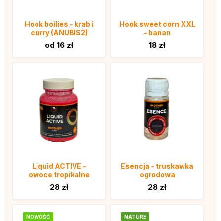
Hook boilies - krab i
Hook sweet corn XXL
curry (ANUBIS2)
- banan
od 16 zł
18 zł
Liquid ACTIVE –
Esencja - truskawka
owoce tropikalne
ogrodowa
28 zł
28 zł
NOWOŚĆ
NATURE