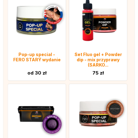
Pop-up special -
Set Fluo gel + Powder
FERO STARÝ wydanie
dip - mix przyprawy
(SARKO...
od 30 zł
75 zł