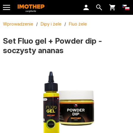
Wprowadzenie
/
Dipy i żele
/
Fluo żele
Set Fluo gel + Powder dip -
soczysty ananas