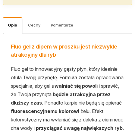
Opis
Cechy
Komentarze
Fluo gel z dipem w proszku jest niezwykle
atrakcyjny dla ryb
Fluo gel to innowacyjny gęsty płyn, który idealnie
otula Twoją przynętę. Formuła została opracowana
specjalnie, aby gel
uwalniać się powoli
i sprawić,
że Twoja przynęta
będzie atrakcyjna przez
dłuższy czas
. Ponadto karpie nie będą się opierać
fluorescencyjnemu kolorowi
żelu. Efekt
kolorystyczny ma wyłaniać się z daleka z ciemnego
dna wody i
przyciągać uwagę największych ryb
.