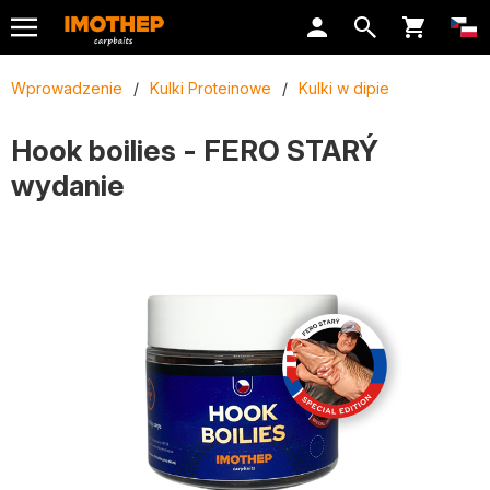
Wprowadzenie
/
Kulki Proteinowe
/
Kulki w dipie
Hook boilies - FERO STARÝ
wydanie