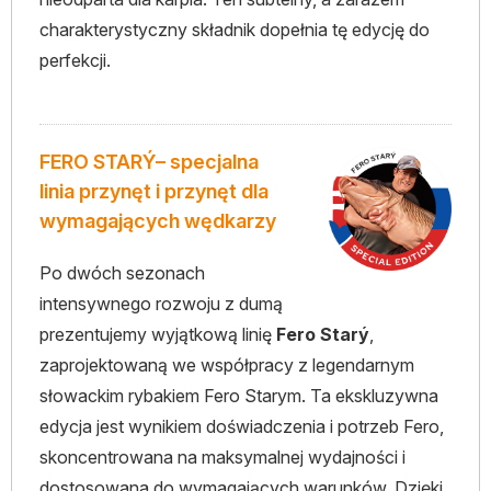
charakterystyczny składnik dopełnia tę edycję do
perfekcji.
FERO STARÝ– specjalna
linia przynęt i przynęt dla
wymagających wędkarzy
Po dwóch sezonach
intensywnego rozwoju z dumą
prezentujemy wyjątkową linię
Fero Starý
,
zaprojektowaną we współpracy z legendarnym
słowackim rybakiem Fero Starym. Ta ekskluzywna
edycja jest wynikiem doświadczenia i potrzeb Fero,
skoncentrowana na maksymalnej wydajności i
dostosowana do wymagających warunków. Dzięki