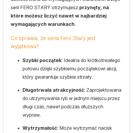
serii FERO STARÝ otrzymujesz
przynęty, na
które możesz liczyć nawet w najbardziej
wymagających warunkach
.
Co sprawia, że ​​seria Fero Starý jest
wyjątkowa?
Szybki początek
: Idealna do krótkotrwałego
połowu dzięki szybkiemu początekowi akcji,
który gwarantuje szybkie strzały.
Długotrwała atrakcyjność
: Zaprojektowana
do utrzymywania ryb w jednym miejscu przez
długi czas, nawet podczas dłuższych
wypraw.
Wytrzymałość
: Może wytrzymać nacisk