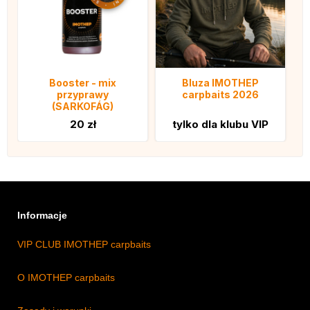
Booster - mix
Bluza IMOTHEP
przyprawy
carpbaits 2026
(SARKOFÁG)
20 zł
tylko dla klubu VIP
Informacje
VIP CLUB IMOTHEP carpbaits
O IMOTHEP carpbaits