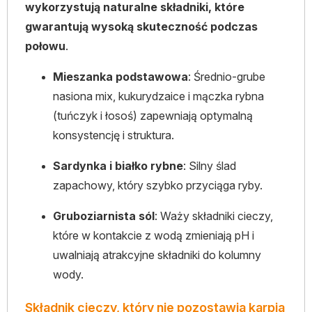
wykorzystują naturalne składniki, które
gwarantują wysoką skuteczność podczas
połowu
.
Mieszanka podstawowa
: Średnio-grube
nasiona mix, kukurydzaice i mączka rybna
(tuńczyk i łosoś) zapewniają optymalną
konsystencję i struktura.
Sardynka i białko rybne
: Silny ślad
zapachowy, który szybko przyciąga ryby.
Gruboziarnista sól
: Waży składniki cieczy,
które w kontakcie z wodą zmieniają pH i
uwalniają atrakcyjne składniki do kolumny
wody.
Składnik cieczy, który nie pozostawia karpia