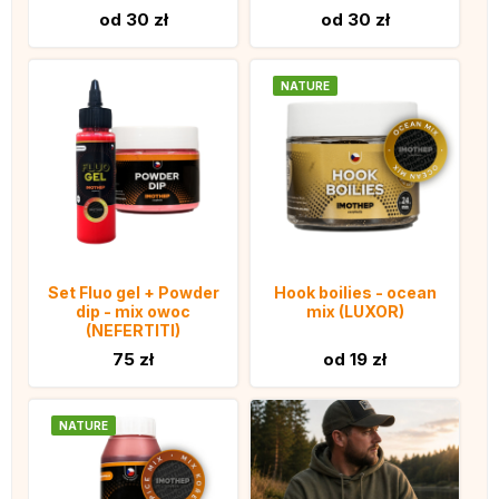
od 30 zł
od 30 zł
NATURE
Set Fluo gel + Powder
Hook boilies - ocean
dip - mix owoc
mix (LUXOR)
(NEFERTITI)
75 zł
od 19 zł
NATURE