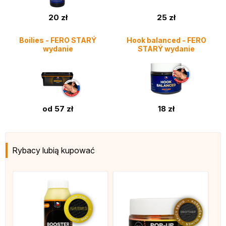
20 zł
25 zł
Boilies - FERO STARÝ
Hook balanced - FERO
wydanie
STARÝ wydanie
od 57 zł
18 zł
Rybacy lubią kupować