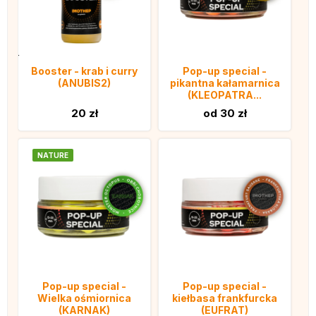
Booster - krab i curry
Pop-up special -
(ANUBIS2)
pikantna kałamarnica
(KLEOPATRA...
20 zł
od 30 zł
NATURE
Pop-up special -
Pop-up special -
Wielka ośmiornica
kiełbasa frankfurcka
(KARNAK)
(EUFRAT)