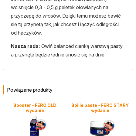
wciśnięcie 0,3 - 0,5 g peletek ołowianych na
przyczepę do włosów. Dzięki temu możesz bawić
się tą przynętą tak, jak chcesz i łączyć odległości
od haczyków.
Nasza rada:
Owiń balanced cienką warstwą pasty,
a przynęta będzie ładnie unosić się na dnie.
Powiązane produkty
Booster - FERO OLD
Boilie paste - FERO STARÝ
wydanie
wydanie