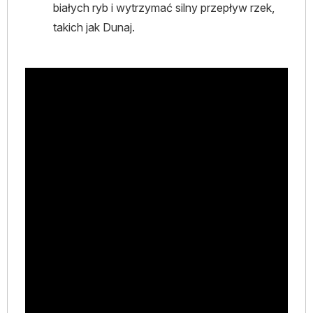
białych ryb i wytrzymać silny przepływ rzek,
takich jak Dunaj.